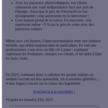
Avec les panneaux photovoltaïques, vos clients
obtiennent
une vraie indépendance face aux prix de
l'énergie
. Alors que le prix de l'électricité ne fait
qu'augmenter, cette autonomie est la bienvenue !
Leur maison prend de la valeur
. En moyenne, cela
représente même +5 % sur le prix de vente avec des
panneaux solaires.
Même avec ces baisses, l’autoconsommation reste une solution
rentable, qui séduit toujours plus de particuliers. En tant que
professionnel, vous avez un rôle clé à jouer : expliquer
clairement les évolutions, rassurer vos clients, et les aider à faire
les bons choix.
En 2025, continuez donc à valoriser les projets solaires en
mettant l’accent sur leur autonomie, les économies générées…
et leur impact concret sur la valeur des logements.
Je m'inscris à la newsletter !
*d'après les données Effy 2025