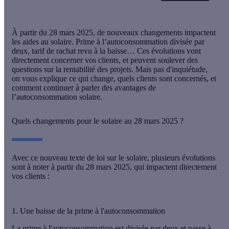
À partir du 28 mars 2025, de nouveaux changements impactent
les aides au solaire. Prime à l’autoconsommation divisée par
deux, tarif de rachat revu à la baisse… Ces évolutions vont
directement concerner vos clients, et peuvent soulever des
questions sur la rentabilité des projets. Mais pas d'inquiétude,
on vous explique ce qui change, quels clients sont concernés, et
comment continuer à parler des avantages de
l’autoconsommation solaire.
Quels changements pour le solaire au 28 mars 2025 ?
Avec ce nouveau texte de loi sur le solaire, plusieurs évolutions
sont à noter à partir du 28 mars 2025, qui impactent directement
vos clients :
1. Une baisse de la prime à l'autoconsommation
La prime à l'autoconsommation est
divisée par deux et passe à