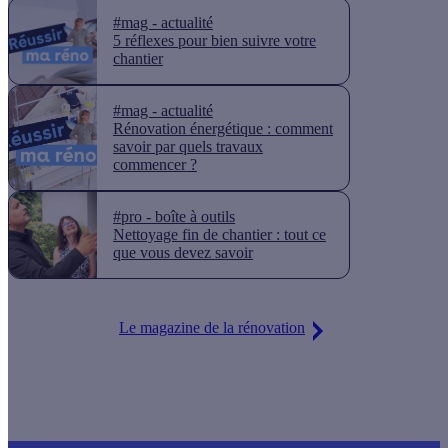
#mag - actualité
5 réflexes pour bien suivre votre
chantier
#mag - actualité
Rénovation énergétique : comment
savoir par quels travaux
commencer ?
#pro - boîte à outils
Nettoyage fin de chantier : tout ce
que vous devez savoir
Le magazine de la rénovation