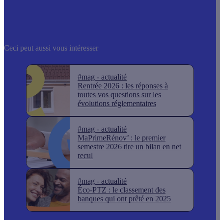
Ceci peut aussi vous intéresser
#mag - actualité
Rentrée 2026 : les réponses à
toutes vos questions sur les
évolutions réglementaires
#mag - actualité
MaPrimeRénov’ : le premier
semestre 2026 tire un bilan en net
recul
#mag - actualité
Éco-PTZ : le classement des
banques qui ont prêté en 2025