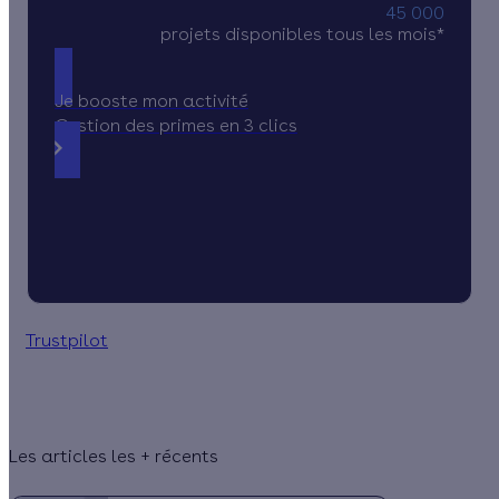
45 000
projets disponibles tous les mois*
Je booste mon activité
Gestion des primes en 3 clics
Trustpilot
Les articles les + récents