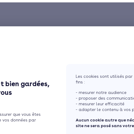
Les cookies sont utilisés par 
fins :
t bien gardées,
vous
- mesurer notre audience
- proposer des communicatio
- mesurer leur efficacité
- adapter le contenu à vos p
ssurer que vous êtes
e vos données par
Aucun cookie autre que né
site ne sera posé sans votr