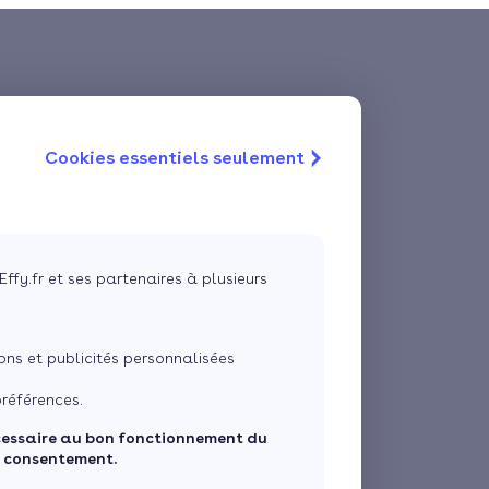
Cookies essentiels seulement
Effy.fr et ses partenaires à plusieurs
ns et publicités personnalisées
références.
cessaire au bon fonctionnement du
e consentement.