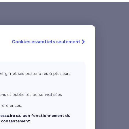
Cookies essentiels seulement
Effy.fr et ses partenaires à plusieurs
ns et publicités personnalisées
références.
cessaire au bon fonctionnement du
e consentement.