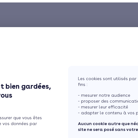
Les cookies sont utilisés par 
fins :
t bien gardées,
vous
- mesurer notre audience
- proposer des communicatio
- mesurer leur efficacité
- adapter le contenu à vos p
ssurer que vous êtes
e vos données par
Aucun cookie autre que né
site ne sera posé sans votr