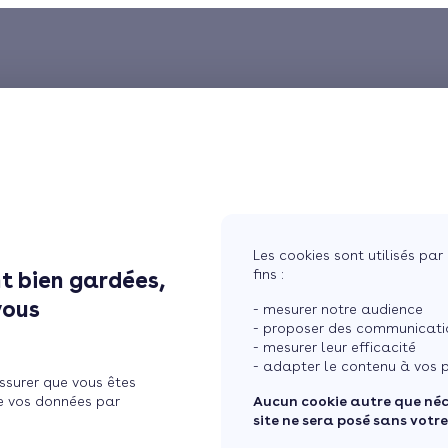
Les cookies sont utilisés par 
fins :
t bien gardées,
vous
- mesurer notre audience
- proposer des communicatio
- mesurer leur efficacité
- adapter le contenu à vos p
ssurer que vous êtes
e vos données par
Aucun cookie autre que né
site ne sera posé sans votr