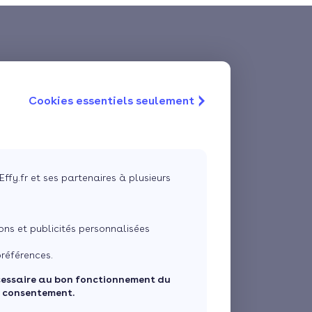
Cookies essentiels seulement
Effy.fr et ses partenaires à plusieurs
ns et publicités personnalisées
références.
cessaire au bon fonctionnement du
e consentement.