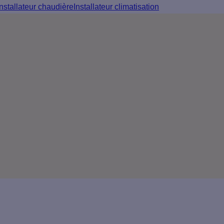
Installateur chaudière
Installateur climatisation