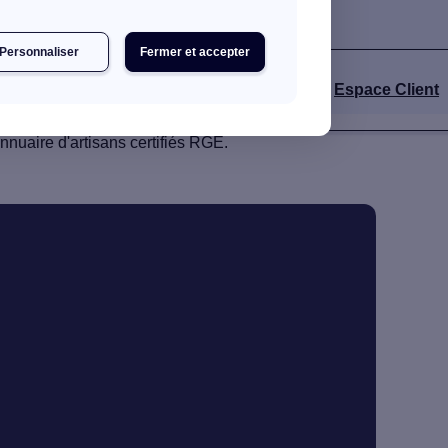
Personnaliser
Fermer et accepter
Espace Client
nnuaire d'artisans certifiés RGE.