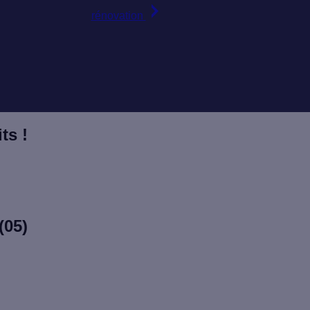
rénovation
ts !
(05)