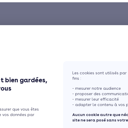
Les cookies sont utilisés par 
fins :
t bien gardées,
vous
- mesurer notre audience
- proposer des communicatio
- mesurer leur efficacité
- adapter le contenu à vos p
ssurer que vous êtes
e vos données par
Aucun cookie autre que né
site ne sera posé sans votr