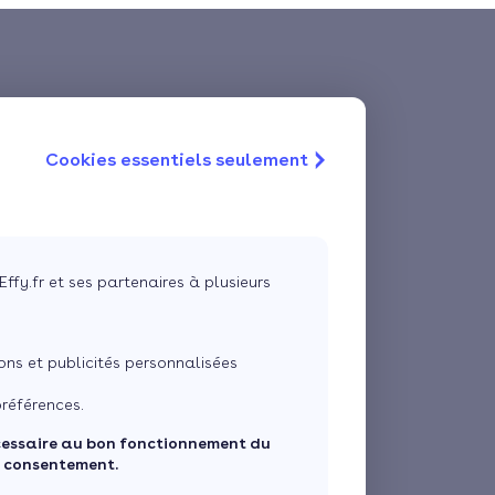
Cookies essentiels seulement
Effy.fr et ses partenaires à plusieurs
ns et publicités personnalisées
références.
cessaire au bon fonctionnement du
e consentement.