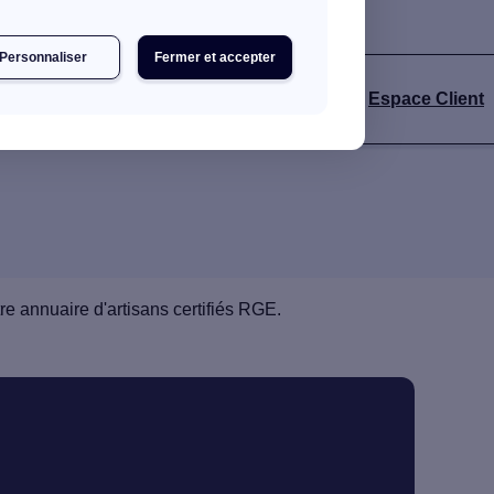
Personnaliser
Fermer et accepter
Espace Client
e annuaire d'artisans certifiés RGE.