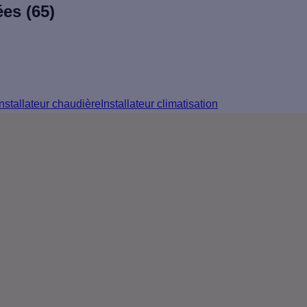
ées (65)
Installateur chaudière
Installateur climatisation