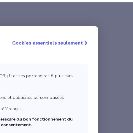
Cookies essentiels seulement
Effy.fr et ses partenaires à plusieurs
ns et publicités personnalisées
références.
cessaire au bon fonctionnement du
e consentement.