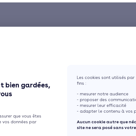
Les cookies sont utilisés par 
fins :
t bien gardées,
vous
- mesurer notre audience
- proposer des communicatio
- mesurer leur efficacité
- adapter le contenu à vos p
ssurer que vous êtes
e vos données par
Aucun cookie autre que né
site ne sera posé sans votr