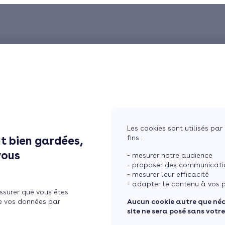
Les cookies sont utilisés par 
fins :
t bien gardées,
vous
- mesurer notre audience
- proposer des communicatio
- mesurer leur efficacité
- adapter le contenu à vos p
ssurer que vous êtes
e vos données par
Aucun cookie autre que né
site ne sera posé sans votr