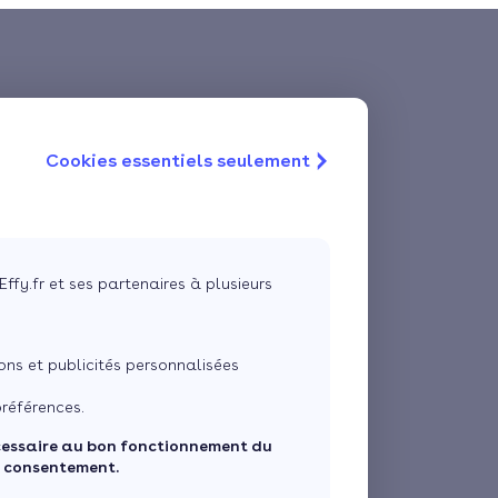
Cookies essentiels seulement
Effy.fr et ses partenaires à plusieurs
ns et publicités personnalisées
références.
cessaire au bon fonctionnement du
e consentement.