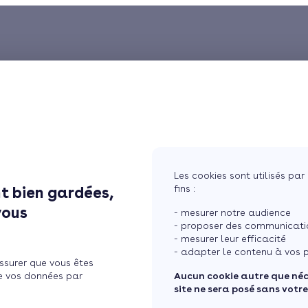
Les cookies sont utilisés par 
fins :
t bien gardées,
vous
- mesurer notre audience
- proposer des communicatio
- mesurer leur efficacité
- adapter le contenu à vos p
ssurer que vous êtes
e vos données par
Aucun cookie autre que né
site ne sera posé sans votr