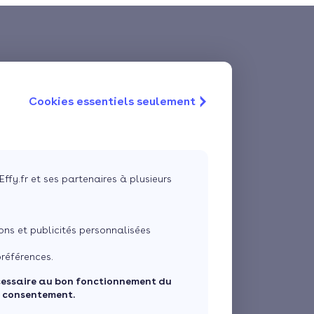
Cookies essentiels seulement
Effy.fr et ses partenaires à plusieurs
ns et publicités personnalisées
références.
cessaire au bon fonctionnement du
e consentement.