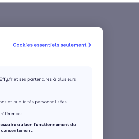
Cookies essentiels seulement
Effy.fr et ses partenaires à plusieurs
ns et publicités personnalisées
références.
cessaire au bon fonctionnement du
e consentement.