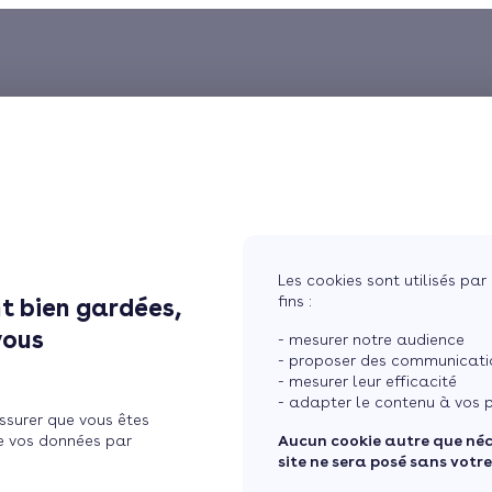
Les cookies sont utilisés par 
fins :
t bien gardées,
vous
- mesurer notre audience
- proposer des communicatio
- mesurer leur efficacité
- adapter le contenu à vos p
ssurer que vous êtes
e vos données par
Aucun cookie autre que né
site ne sera posé sans votr