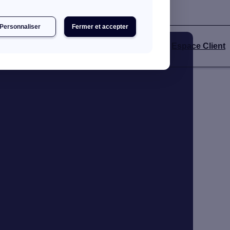
 à notre annuaire d'artisans certifiés RGE.
Personnaliser
Fermer et accepter
Espace Client