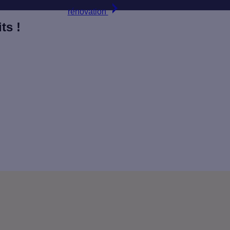
rénovation
ts !