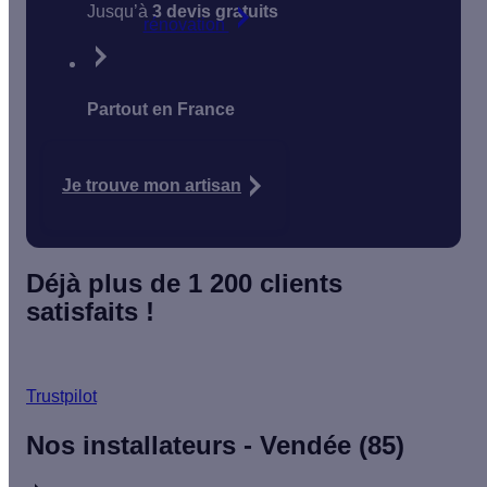
Jusqu’à
3 devis gratuits
rénovation
Partout en France
Je trouve mon artisan
Déjà plus de 1 200 clients
satisfaits !
Trustpilot
Nos installateurs - Vendée (85)