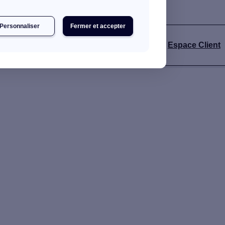
Personnaliser
Fermer et accepter
s
Espace Client