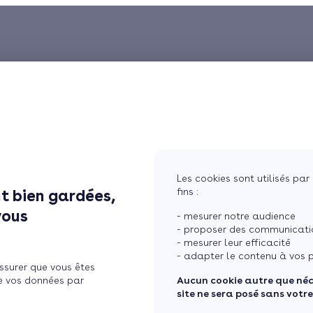
Les cookies sont utilisés par 
fins :
t bien gardées,
vous
- mesurer notre audience
- proposer des communicatio
- mesurer leur efficacité
- adapter le contenu à vos p
ssurer que vous êtes
e vos données par
Aucun cookie autre que né
site ne sera posé sans votr