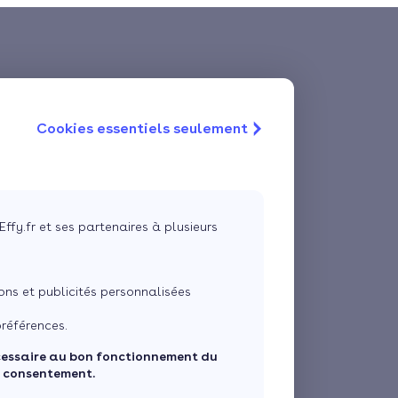
Cookies essentiels seulement
Effy.fr et ses partenaires à plusieurs
ns et publicités personnalisées
références.
cessaire au bon fonctionnement du
e consentement.