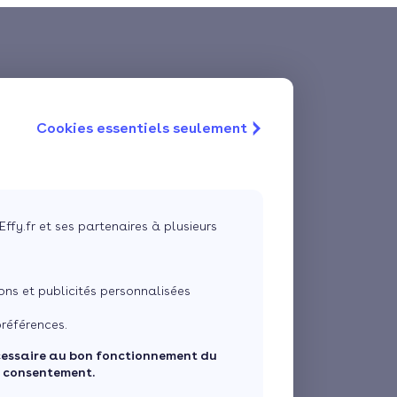
Cookies essentiels seulement
Effy.fr et ses partenaires à plusieurs
ns et publicités personnalisées
références.
cessaire au bon fonctionnement du
e consentement.