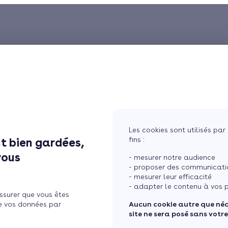
Les cookies sont utilisés par 
fins :
t bien gardées,
vous
- mesurer notre audience
- proposer des communicatio
- mesurer leur efficacité
- adapter le contenu à vos p
ssurer que vous êtes
e vos données par
Aucun cookie autre que né
site ne sera posé sans votr