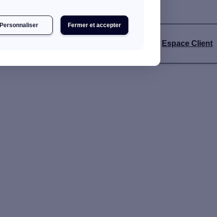
Personnaliser
Fermer et accepter
s
Espace Client