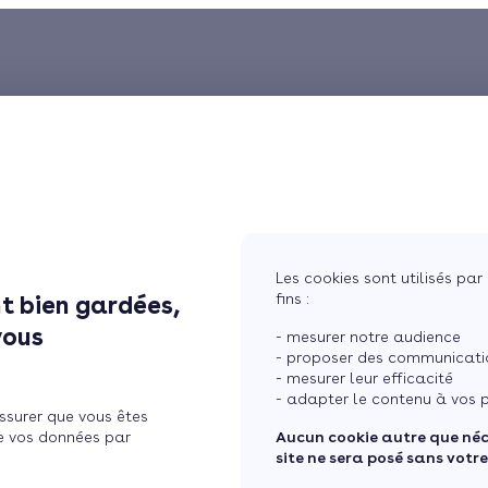
Les cookies sont utilisés par 
fins :
t bien gardées,
vous
- mesurer notre audience
- proposer des communicatio
- mesurer leur efficacité
- adapter le contenu à vos p
ssurer que vous êtes
e vos données par
Aucun cookie autre que né
site ne sera posé sans votr