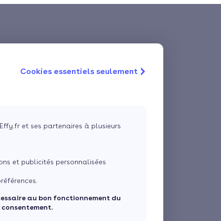
Cookies essentiels seulement
Effy.fr et ses partenaires à plusieurs
ns et publicités personnalisées
références.
cessaire au bon fonctionnement du
e consentement.