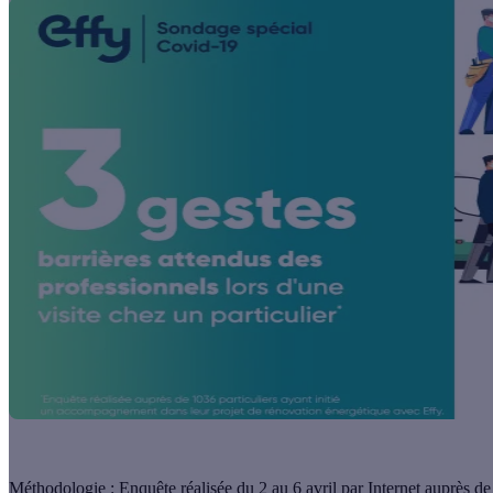
Méthodologie
: Enquête réalisée du 2 au 6 avril par Internet auprès d