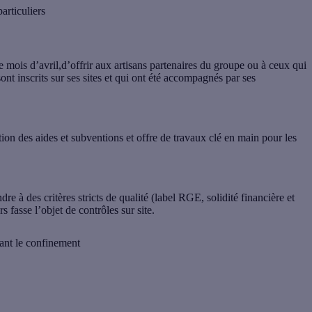
articuliers
le mois d’avril,d’offrir aux artisans partenaires du groupe ou à ceux qui
ont inscrits sur ses sites et qui ont été accompagnés par ses
n des aides et subventions et offre de travaux clé en main pour les
ndre à des
critères stricts de qualité
(label RGE, solidité financière et
s fasse l’objet de contrôles sur site.
dant le confinement