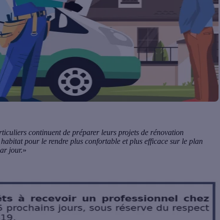
rticuliers continuent de préparer leurs projets de rénovation
habitat pour le rendre plus confortable et plus efficace sur le plan
ar jour.
»