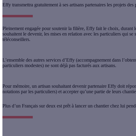
Effy transmettra gratuitement à ses artisans partenaires les projets des p
Pleinement engagée pour soutenir la filière, Effy fait le choix, durant 
souhaitent le devenir,
les mises en relation avec les particuliers
qui se s
téléconseillers.
L’ensemble des autres services d’Effy (accompagnement dans l’obtentio
particuliers modestes) ne sont déjà pas facturés aux artisans.
Pour mémoire, un artisan souhaitant devenir partenaire Effy doit répo
notations par les particuliers) et accepter qu’une partie de leurs chantier
Plus d’un Français sur deux est prêt à lancer un chantier chez lui pen