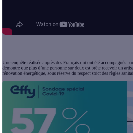
Une enquête réalisée auprès des Français qui ont été accompagnés pa
démontre que plus d’une personne sur deux est prête recevoir un artis
rénovation énergétique, sous réserve du respect strict des règles sanita