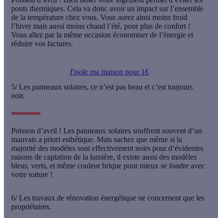
ponts thermiques. Cela va donc avoir un impact sur l’ensemble
de la température chez vous. Vous aurez ainsi moins froid
l’hiver mais aussi moins chaud l’été, pour plus de confort !
Vous allez par la même occasion
économiser de l’énergie
et
réduire vos factures
.
J'isole ma maison pour 1€
5/ Les panneaux solaires, ce n’est pas beau et c’est toujours
noir.
Poisson d’avril !
Les panneaux solaires souffrent souvent d’un
mauvais a priori esthétique. Mais sachez que même si la
majorité des modèles sont effectivement noirs pour d’évidentes
raisons de captation de la lumière, il existe aussi des modèles
bleus, verts, et même couleur brique
pour mieux se fondre avec
votre toiture !
6/ Les travaux de rénovation énergétique ne concernent que les
propriétaires.