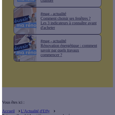
chantier
#mag - actualité
Comment choisir ses fenêtres ?
Les 3 indicateurs à connaître avant
d'acheter
#mag - actualité
Rénovation énergétique : comment
savoir par quels travaux
commencer ?
Vous êtes ici :
Accueil
L'Actualité d'Effy