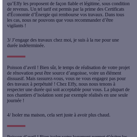
qu’Effy les proposent de façon
fiable et légitime
, sous condition
de revenus. Un tel tarif est permis par la prime des Certificats
d'Économie d’Énergie qui rembourse vos travaux. Dans tous
les cas, nous ne pouvons que vous recommander d’être
vigilants !
3/ J’engage des travaux chez moi, je suis à la rue pour une
durée indéterminée.
Poisson d’avril !
Bien sûr, le temps de réalisation de votre projet
de rénovation peut être source d’angoisse, voire un élément
dissuasif. Mais rassurez-vous, vous ne vous engagez pas pour
des travaux à perpétuité ! Chez Effy, nous nous tenons à
respecter une durée qui soit acceptable pour vous. La plupart de
nos chantiers d’isolation sont par exemple réalisés en
une seule
journée
!
4/ Isoler ma maison, cela sert juste à avoir plus chaud.
Poisson d’avril !
Bien isoler votre logement permet d’éviter les