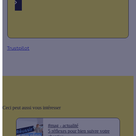
Trustpilot
Ceci peut aussi vous intéresser
#mag - actualité
5 réflexes pour bien suivre votre