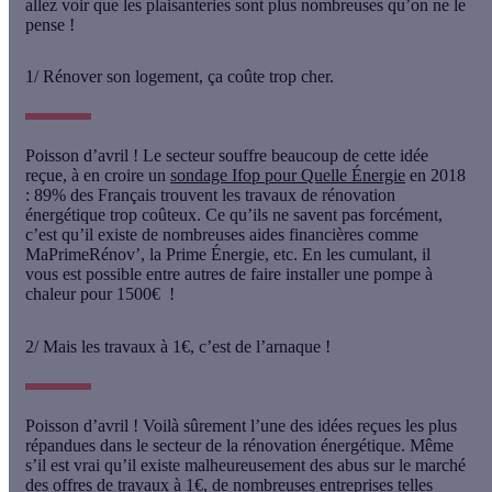
allez voir que les plaisanteries sont plus nombreuses qu’on ne le
pense !
1/ Rénover son logement, ça coûte trop cher.
Poisson d’avril !
Le secteur souffre beaucoup de cette idée
reçue, à en croire un
sondage Ifop pour Quelle Énergie
en 2018
: 89% des Français trouvent les travaux de rénovation
énergétique trop coûteux. Ce qu’ils ne savent pas forcément,
c’est qu’il existe de
nombreuses aides financières
comme
MaPrimeRénov’, la Prime Énergie, etc. En les cumulant, il
vous est possible entre autres de faire installer une pompe à
chaleur pour 1500€ !
2/ Mais les travaux à 1€, c’est de l’arnaque !
Poisson d’avril !
Voilà sûrement l’une des idées reçues les plus
répandues dans le secteur de la rénovation énergétique. Même
s’il est vrai qu’il existe malheureusement des abus sur le marché
des offres de travaux à 1€, de nombreuses entreprises telles