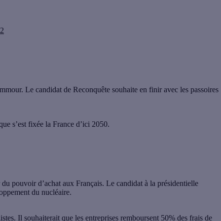
22
mour. Le candidat de Reconquête souhaite en finir avec les passoires
ue s’est fixée la France d’ici 2050.
du pouvoir d’achat aux Français. Le candidat à la présidentielle
veloppement du nucléaire.
stes. Il souhaiterait que les entreprises remboursent 50% des frais de