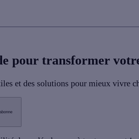
de pour transformer votr
tiles et des solutions pour mieux vivre c
abonne