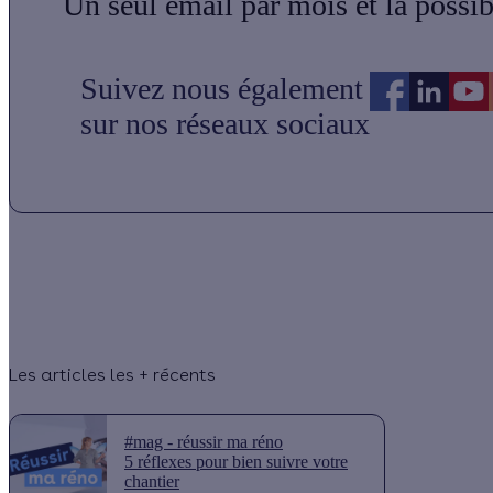
Un seul email par mois et la possi
Suivez nous également
sur nos réseaux sociaux
Les articles les + récents
#mag - réussir ma réno
5 réflexes pour bien suivre votre
chantier