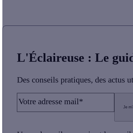
L'Éclaireuse
: Le gui
Des conseils pratiques, des actus u
Votre adresse mail*
Je m'