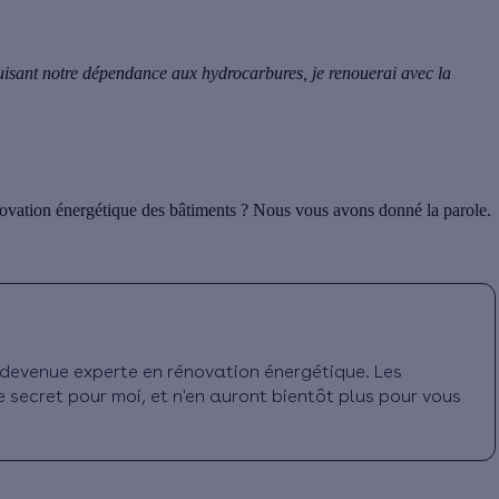
duisant notre dépendance aux hydrocarbures, je renouerai avec la
novation énergétique des bâtiments ? Nous vous avons donné la parole.
is devenue experte en rénovation énergétique. Les
e secret pour moi, et n'en auront bientôt plus pour vous