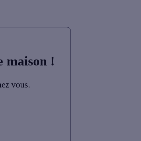
e maison !
hez vous.