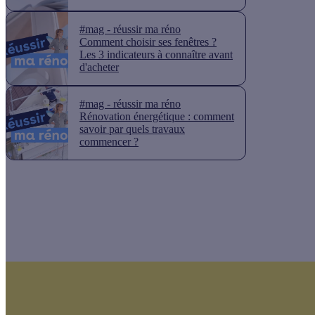
#mag - réussir ma réno
Comment choisir ses fenêtres ?
Les 3 indicateurs à connaître avant
d'acheter
#mag - réussir ma réno
Rénovation énergétique : comment
savoir par quels travaux
commencer ?