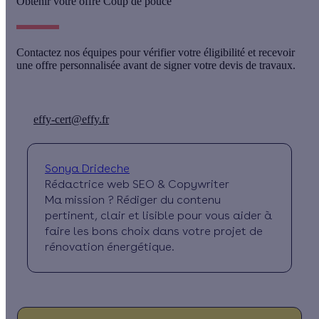
Obtenir votre offre Coup de pouce
Contactez nos équipes pour vérifier votre éligibilité et recevoir
une offre personnalisée avant de signer votre devis de travaux.
effy-cert@effy.fr
Sonya Drideche
Rédactrice web SEO & Copywriter
Ma mission ? Rédiger du contenu
pertinent, clair et lisible pour vous aider à
faire les bons choix dans votre projet de
rénovation énergétique.