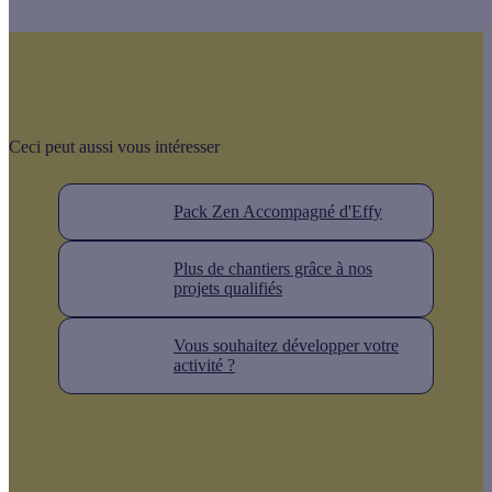
Ceci peut aussi vous intéresser
Pack Zen Accompagné d'Effy
Plus de chantiers grâce à nos
projets qualifiés
Vous souhaitez développer votre
activité ?