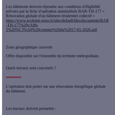
Les bâtiments doivent répondre aux conditions d'éligibilité
prévues par la fiche d'opération standardisée BAR-TH-177 «
Rénovation globale d'un bâtiment résidentiel collectif »
https://www.ecologie.gouv.fr/sites/default/files/documents/BAR
-TH-177%20vA80-
2%20%C3%A0%20compter%20du%2017-01-2026.pdf
Zone géographique couverte
Offre disponible sur l'ensemble du territoire métropolitain.
Quels travaux sont concernés ?
L'opération doit porter sur une rénovation énergétique globale
du bâtiment.
Les travaux doivent permettre :