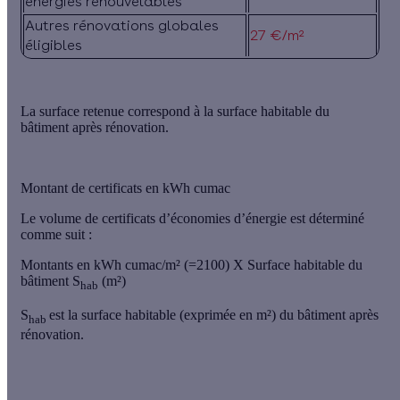
énergies renouvelables
Autres rénovations globales
27 €/m²
éligibles
La surface retenue correspond à la surface habitable du
bâtiment après rénovation.
Montant de certificats en kWh cumac
Le volume de certificats d’économies d’énergie est déterminé
comme suit :
Montants en kWh cumac/m² (=2100) X Surface habitable du
bâtiment S
(m²)
hab
S
est la surface habitable (exprimée en m²) du bâtiment après
hab
rénovation.