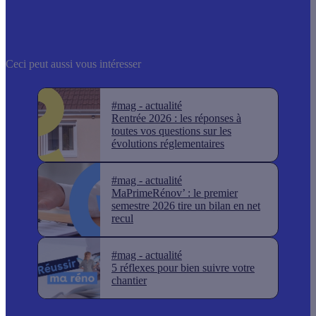
Ceci peut aussi vous intéresser
#mag - actualité
Rentrée 2026 : les réponses à
toutes vos questions sur les
évolutions réglementaires
#mag - actualité
MaPrimeRénov’ : le premier
semestre 2026 tire un bilan en net
recul
#mag - actualité
5 réflexes pour bien suivre votre
chantier