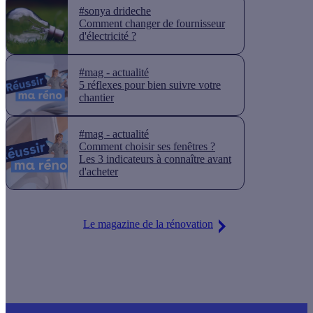
#sonya drideche
Comment changer de fournisseur
d'électricité ?
#mag - actualité
5 réflexes pour bien suivre votre
chantier
#mag - actualité
Comment choisir ses fenêtres ?
Les 3 indicateurs à connaître avant
d'acheter
Le magazine de la rénovation