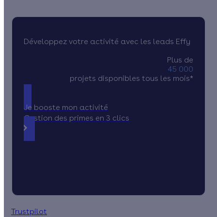
Développez votre activité avec les leads Effy
Plus de
45 000
projets disponibles tous les mois*
Je booste mon activité
Gestion des primes en 3 clics
Trustpilot