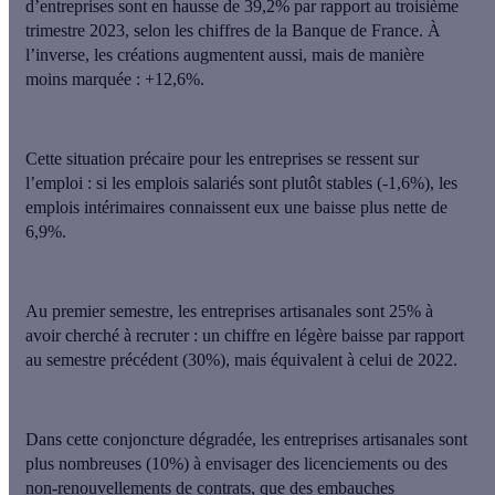
d’entreprises sont en hausse de 39,2%
par rapport au troisième
trimestre 2023, selon les chiffres de la Banque de France. À
l’inverse, les créations augmentent aussi, mais de manière
moins marquée : +12,6%.
Cette situation précaire pour les entreprises se ressent sur
l’emploi : si les emplois salariés sont plutôt stables (-1,6%),
les
emplois intérimaires connaissent eux une baisse plus nette de
6,9%
.
Au premier semestre,
les entreprises artisanales sont 25% à
avoir cherché à recruter
: un chiffre en légère baisse par rapport
au semestre précédent (30%), mais équivalent à celui de 2022.
Dans cette conjoncture dégradée, les entreprises artisanales sont
plus nombreuses (10%) à envisager des licenciements ou des
non-renouvellements de contrats, que des embauches