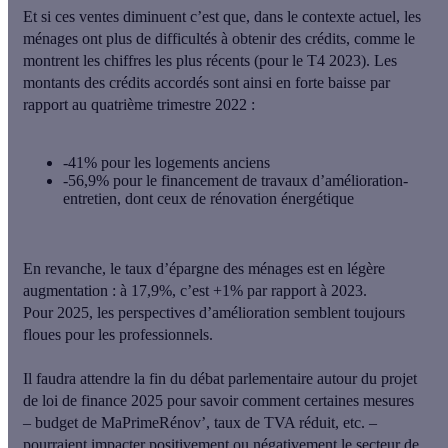
Et si ces ventes diminuent c’est que, dans le contexte actuel, les
ménages ont plus de difficultés à obtenir des crédits, comme le
montrent les chiffres les plus récents (pour le T4 2023). Les
montants des crédits accordés sont ainsi en forte baisse
par
rapport au quatrième trimestre 2022 :
-41% pour les logements anciens
-56,9% pour le financement de travaux d’amélioration-
entretien
, dont ceux de rénovation énergétique
En revanche, le taux d’épargne des ménages est en légère
augmentation : à 17,9%, c’est +1% par rapport à 2023.
Pour 2025, les perspectives d’amélioration semblent toujours
floues pour les professionnels.
Il faudra attendre la fin du débat parlementaire autour du projet
de loi de finance 2025 pour savoir comment
certaines mesures
– budget de MaPrimeRénov’, taux de TVA réduit, etc. –
pourraient impacter positivement ou négativement le secteur
de