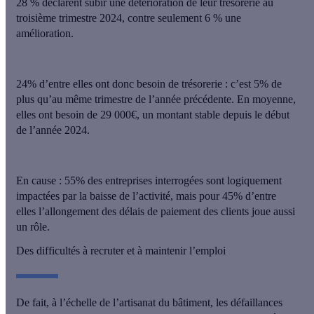
28 % déclarent subir une détérioration de leur trésorerie
au
troisième trimestre 2024, contre seulement 6 % une
amélioration.
24% d’entre elles ont donc besoin de trésorerie : c’est 5% de
plus qu’au même trimestre de l’année précédente. En moyenne,
elles ont besoin de 29 000€, un montant stable depuis le début
de l’année 2024.
En cause : 55% des entreprises interrogées sont logiquement
impactées par la baisse de l’activité, mais
pour 45% d’entre
elles l’allongement des délais de paiement des clients joue aussi
un rôle
.
Des difficultés à recruter et à maintenir l’emploi
De fait, à l’échelle de l’artisanat du bâtiment,
les défaillances