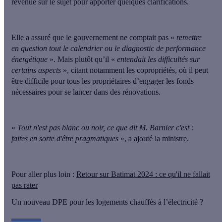
revenue sur le sujet pour apporter quelques clarifications.
Elle a assuré que
le gouvernement ne comptait pas «
remettre
en question tout le calendrier ou le diagnostic de performance
énergétique
»
. Mais plutôt qu’il
«
entendait les difficultés sur
certains aspects
», citant notamment les copropriétés
, où il peut
être difficile pour tous les propriétaires d’engager les fonds
nécessaires pour se lancer dans des rénovations.
«
Tout n'est pas blanc ou noir, ce que dit M. Barnier c'est :
faites en sorte d'être pragmatiques
», a ajouté la ministre.
Pour aller plus loin :
Retour sur Batimat 2024 : ce qu'il ne fallait
pas rater
Un nouveau DPE pour les logements chauffés à l’électricité ?