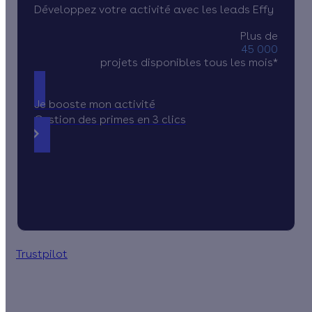
Développez votre activité avec les leads Effy
Plus de
45 000
projets disponibles tous les mois*
Je booste mon activité
Gestion des primes en 3 clics
Trustpilot