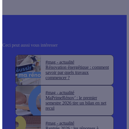
Ceci peut aussi vous intéresser
#mag - actualité
Rénovation énergétique : comment
savoir par quels travaux
commencer ?
#mag - actualité
MaPrimeRénov’ : le premier
semestre 2026 tire un bilan en net
recul
#mag - actualité
Rentrée 2026 : les réponses à