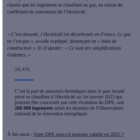
classés que les logements se chauffant au gaz, en raison du
coefficient de conversion de l’électricité.
«
C’est absurde, l’électricité est décarbonée en France. Le gaz
ne l’est pas
», a-t-elle expliqué, dénonçant un «
biais de
construction
». Et d’ajouter : «
Ce sont des simplifications
évidentes
. »
38,4%
C’est la part de passoires thermiques dans le parc locatif
privé se chauffant à l'électricité au 1er janvier 2023 qui
pourrait être concernée par cette évolution du DPE, soit
206 000 logements
selon les données de l'Observatoire
national de la rénovation énergétique.
À lire aussi :
Votre DPE sera-t-il toujours valable en 2025 ?