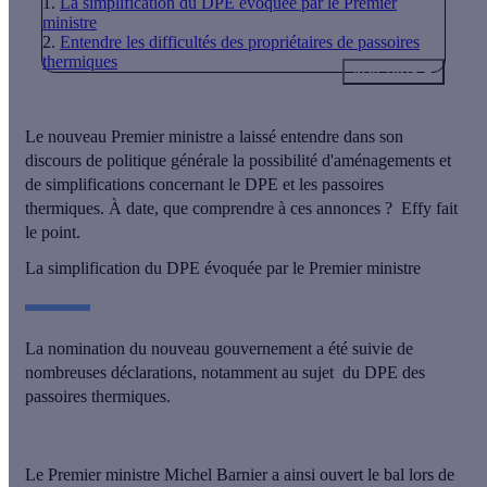
La simplification du DPE évoquée par le Premier
ministre
Entendre les difficultés des propriétaires de passoires
thermiques
Voir plus
Le nouveau Premier ministre a laissé entendre dans son
discours de politique générale la possibilité d'aménagements et
de simplifications concernant le DPE et les passoires
thermiques. À date, que comprendre à ces annonces ? Effy fait
le point.
La simplification du DPE évoquée par le Premier ministre
La nomination du nouveau gouvernement a été suivie de
nombreuses déclarations, notamment au sujet du DPE des
passoires thermiques.
Le Premier ministre Michel Barnier a ainsi ouvert le bal
lors de