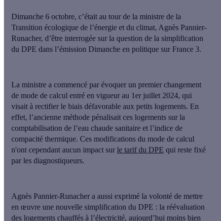
Dimanche 6 octobre, c’était au tour de
la ministre de la
Transition écologique de l’énergie et du climat, Agnès Pannier-
Runacher
, d’être interrogée sur la question de la simplification
du DPE dans l’émission Dimanche en politique sur France 3.
La ministre a commencé par évoquer un premier changement
de mode de calcul entré en vigueur
au 1er juillet 2024
, qui
visait à
rectifier le biais défavorable aux petits logements
. En
effet, l’ancienne méthode pénalisait ces logements sur la
comptabilisation de l’eau chaude sanitaire et l’indice de
compacité thermique. Ces modifications du mode de calcul
n'ont cependant aucun impact sur
le tarif du DPE
qui reste fixé
par les diagnostiqueurs.
Agnès Pannier-Runacher a aussi exprimé la volonté de mettre
en œuvre
une nouvelle simplification du DPE : la réévaluation
des logements chauffés à l’électricité
, aujourd’hui moins bien