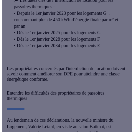
🔎 Les dates clés de l’interdiction de location pour les
passoires thermiques :
• Depuis le 1er janvier 2023 pour les logements G+,
consommant plus de 450 kWh d’énergie finale par m² et
par an
• Dès le 1er janvier 2025 pour les logements G
• Dès le 1er janvier 2028 pour les logements F
• Dès le 1er janvier 2034 pour les logements E
Les propriétaires concernés par l'interdiction de location doivent
savoir
comment améliorer son DPE
pour atteindre une classe
énergétique conforme.
Entendre les difficultés des propriétaires de passoires
thermiques
Au lendemain de ces déclarations,
la nouvelle ministre du
Logement, Valérie Létard
, en visite au salon Batimat, est