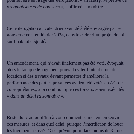
pourrait être envisagé des dérogations. « [Il faut]
faire preuve de
pragmatisme et de bon sens
», a affirmé la ministre.
Cette dérogation au calendrier avait
déjà été envisagée par le
gouvernement en février 2024
, dans le cadre d’un projet de loi
sur l’habitat dégradé.
Un amendement, qui n’avait finalement pas été voté, évoquait
alors le fait que le logement pouvait éviter l’interdiction de
location si des travaux devant permettre d’améliorer la
performance des parties privatives avaient été votés en AG de
copropriétaires,, à la condition que ces travaux soient exécutés
«
dans un délai raisonnable
».
Reste donc aujourd’hui à voir
comment se mettent en œuvre
ces mesures, et dans quel délai
, puisque l’interdiction de louer
les logements classés G est prévue pour dans moins de 3 mois.