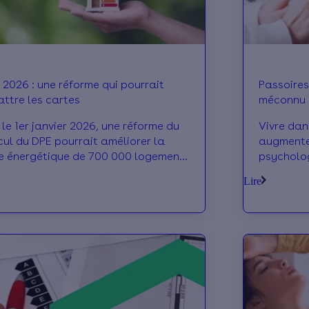
 2026 : une réforme qui pourrait
Passoires
attre les cartes
méconnu 
occupant
 le 1er janvier 2026, une réforme du
Vivre dan
cul du DPE pourrait améliorer la
augmente 
e énergétique de 700 000 logements
psycholog
France.
sommeil, 
Lire
du froid.