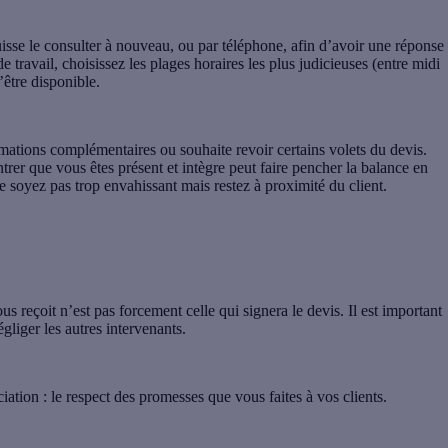
puisse le consulter à nouveau, ou par téléphone, afin d’avoir une réponse
de travail, choisissez les plages horaires les plus judicieuses (entre midi
’être disponible.
rmations complémentaires ou souhaite revoir certains volets du devis.
ntrer que vous êtes présent et intègre peut faire pencher la balance en
Ne soyez pas trop envahissant mais restez à proximité du client.
s reçoit n’est pas forcement celle qui signera le devis. Il est important
gliger les autres intervenants.
iation : le respect des promesses que vous faites à vos clients.