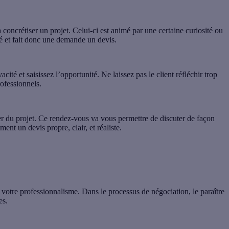
à concrétiser un projet. Celui-ci est animé par une certaine curiosité ou
sé et fait donc une demande un devis.
cité et saisissez l’opportunité. Ne laissez pas le client réfléchir trop
rofessionnels.
er du projet. Ce rendez-vous va vous permettre de discuter de façon
ment un devis propre, clair, et réaliste.
et votre professionnalisme. Dans le processus de négociation, le paraître
es.