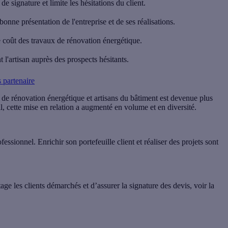
 signature et limite les hésitations du client.
bonne présentation de l'entreprise et de ses réalisations.
e coût des travaux de rénovation énergétique.
 l'artisan auprès des prospects hésitants.
 partenaire
ux de rénovation énergétique et artisans du bâtiment est devenue plus
l, cette mise en relation a augmenté en volume et en diversité.
sionnel. Enrichir son portefeuille client et réaliser des projets sont
e les clients démarchés et d’assurer la signature des devis, voir la