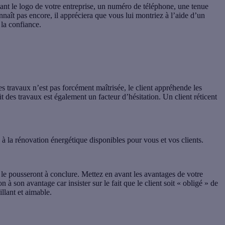
nt le logo de votre entreprise, un numéro de téléphone, une tenue
onnaît pas encore, il appréciera que vous lui montriez à l’aide d’un
 la confiance.
es travaux n’est pas forcément maîtrisée, le client appréhende les
t des travaux est également un facteur d’hésitation. Un client réticent
à la rénovation énergétique disponibles pour vous et vos clients.
i le pousseront à conclure. Mettez en avant les avantages de votre
 à son avantage car insister sur le fait que le client soit « obligé » de
illant et aimable.