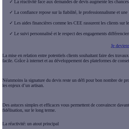
✓
La réactivité face aux demandes de devis augmente les chances de
✓
La confiance repose sur la fiabilité, le professionnalisme et une 
✓
Les aides financières comme les CEE rassurent les clients sur l
✓
Le suivi personnalisé et le respect des engagements différencient
Je deviens
La mise en relation entre potentiels clients souhaitant faire des trava
facile. Grâce à internet et au développement des plateformes de consei
Néanmoins la signature du devis reste un défi pour bon nombre de profes
les enjeux d’un artisan.
Des astuces simples et efficaces vous permettent de convaincre davantag
fidélisation, sur le long terme.
La réactivité: un atout principal