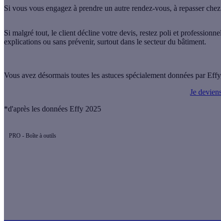
Si vous vous engagez à prendre un autre rendez-vous, à repasser chez l
Si malgré tout, le client décline votre devis, restez poli et professionne
explications ou sans prévenir, surtout dans le secteur du bâtiment.
Vous avez désormais toutes les astuces spécialement données par Effy, r
Je deviens
*d'après les données Effy 2025
PRO - Boîte à outils