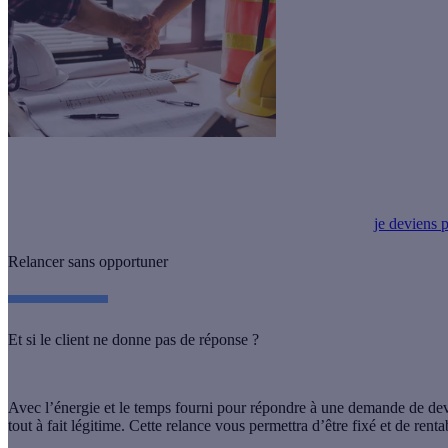
Effy
vous met en relation avec des vrais clients potentiels en recherch
je deviens p
Relancer sans opportuner
Et si le client ne donne pas de réponse ?
Avec l’énergie et le temps fourni pour répondre à une demande de devis
tout à fait légitime. Cette relance vous permettra d’être fixé et de rent