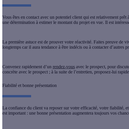
Vous êtes en contact avec un potentiel client qui est relativement prêt 
une détermination à estimer le montant du projet en vue. Il est intéres
La première astuce est de prouver votre réactivité. Faites preuve de viva
longtemps car il aura tendance à être indécis ou à contacter d’autres p
Convenez rapidement d’un
rendez-vous
avec le prospect, pour discut
concrète avec le prospect ; à la suite de l’entretien, proposez-lui rapide
Fiabilité et bonne présentation
La confiance du client va reposer sur votre efficacité, votre fiabilité, 
est important : une bonne présentation augmentera toujours vos chanc