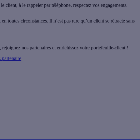
e client, à le rappeler par téléphone, respectez vos engagements.
l en toutes circonstances. Il n’est pas rare qu’un client se rétracte sans
ejoignez nos partenaires et enrichissez votre portefeuille-client !
 partenaire