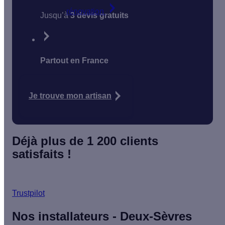
rénovation
Jusqu’à
3 devis gratuits
Partout en France
Je trouve mon artisan
Déjà plus de 1 200 clients
satisfaits !
Trustpilot
Nos installateurs - Deux-Sèvres