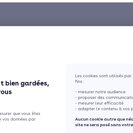
Les cookies sont utilisés par 
fins :
t bien gardées,
vous
- mesurer notre audience
- proposer des communicatio
- mesurer leur efficacité
- adapter le contenu à vos p
ssurer que vous êtes
e vos données par
Aucun cookie autre que né
site ne sera posé sans votr