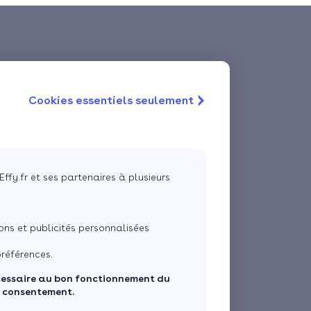
Cookies essentiels seulement
Effy.fr et ses partenaires à plusieurs
ns et publicités personnalisées
références.
cessaire au bon fonctionnement du
e consentement.