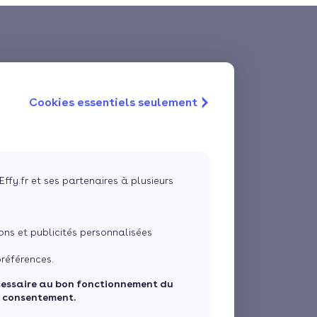
Cookies essentiels seulement
Effy.fr et ses partenaires à plusieurs
ns et publicités personnalisées
références.
cessaire au bon fonctionnement du
e consentement.