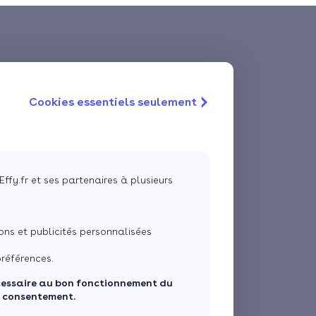
Cookies essentiels seulement
Effy.fr et ses partenaires à plusieurs
ns et publicités personnalisées
références.
cessaire au bon fonctionnement du
e consentement.