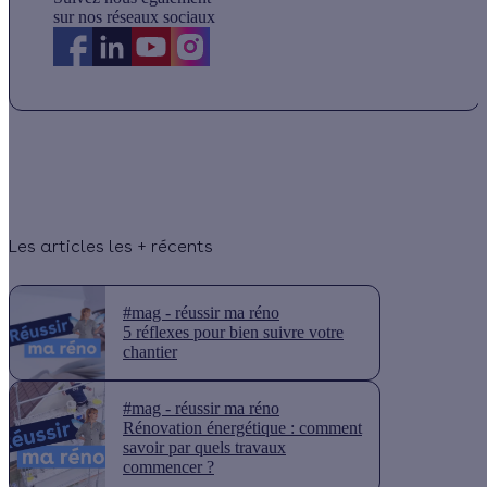
sur nos réseaux sociaux
Les articles les + récents
#mag - réussir ma réno
5 réflexes pour bien suivre votre
chantier
#mag - réussir ma réno
Rénovation énergétique : comment
savoir par quels travaux
commencer ?