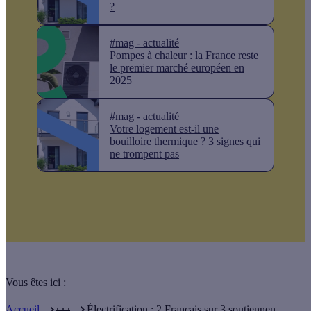
?
#mag - actualité
Pompes à chaleur : la France reste
le premier marché européen en
2025
#mag - actualité
Votre logement est-il une
bouilloire thermique ? 3 signes qui
ne trompent pas
Vous êtes ici :
. . .
Accueil
Électrification : 2 Français sur 3 soutiennen ...