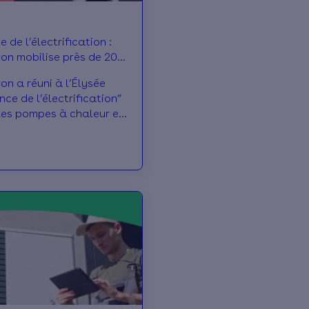
 de l’électrification :
n mobilise près de 200
n a réuni à l’Élysée
nce de l’électrification”
les pompes à chaleur et
ectriques.