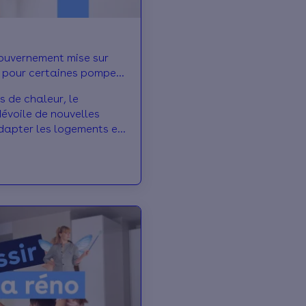
gouvernement mise sur
e pour certaines pompes
 de chaleur, le
évoile de nouvelles
dapter les logements et
fort d’été.