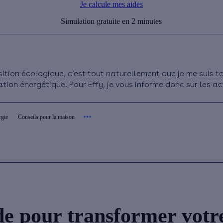
Je calcule mes aides
Simulation gratuite en 2 minutes
ition écologique, c’est tout naturellement que je me suis to
tion énergétique. Pour Effy, je vous informe donc sur les ac
rgie
Conseils pour la maison
de pour transformer votr