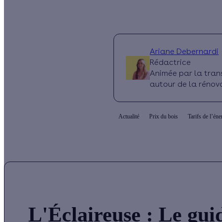
Ariane Debernardi
Rédactrice
Animée par la trans
autour de la rénova
Actualité
Prix du bois
Tarifs de l’éne
L'Éclaireuse
: Le gui