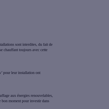
tallations sont interdites
, du fait de
se chauffant toujours avec cette
pour leur installation ont
uffage aux énergies renouvelables
,
 le bon moment pour investir dans