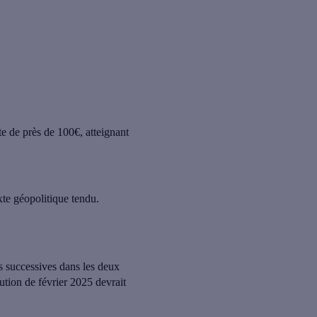
te de près de 100€, atteignant
xte géopolitique tendu.
es successives dans les deux
ution de février 2025 devrait