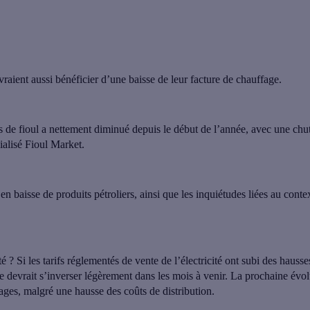
vraient aussi bénéficier d’une baisse de leur facture de chauffage.
es de fioul a nettement diminué
depuis le début de l’année, avec une chu
cialisé Fioul Market.
en baisse de produits pétroliers, ainsi que les inquiétudes liées au conte
té ?
Si les tarifs réglementés de vente de l’électricité ont subi des hauss
e devrait s’inverser légèrement dans les mois à venir. La prochaine évol
ages, malgré une hausse des coûts de distribution.