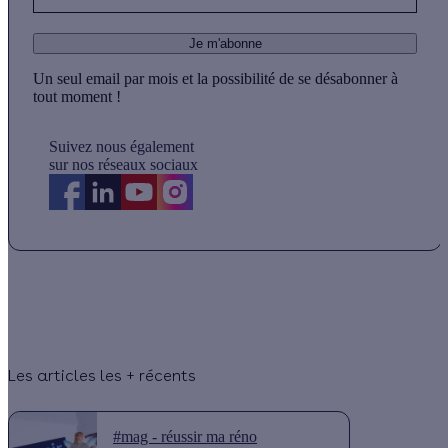
Je m'abonne
Un seul email par mois et la possibilité de se désabonner à
tout moment !
Suivez nous également
sur nos réseaux sociaux
Les articles les + récents
#mag - réussir ma réno