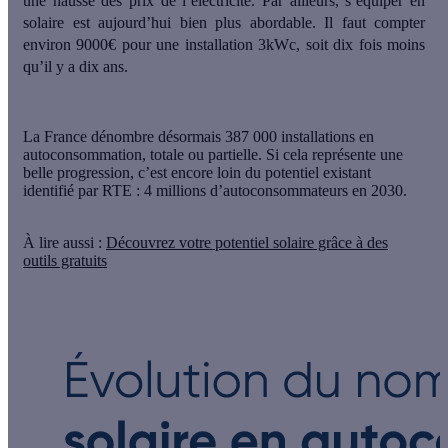
une
hausse des prix de l’électricité
. Par ailleurs, s’équiper en
solaire est aujourd’hui bien plus abordable. Il faut compter
environ 9000€ pour une installation 3kWc, soit dix fois moins
qu’il y a dix ans.
La France dénombre désormais
387 000 installations en
autoconsommation
, totale ou partielle. Si cela représente une
belle progression, c’est encore loin du potentiel existant
identifié par RTE :
4 millions d’autoconsommateurs en 2030
.
À lire aussi :
Découvrez votre potentiel solaire grâce à des
outils gratuits