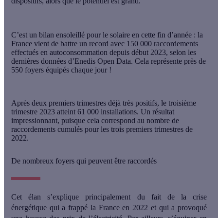
dispositifs, alors que le potentiel est grand.
C’est un bilan ensoleillé pour le solaire en cette fin d’année : la
France vient de battre
un record avec 150 000 raccordements
effectués en autoconsommation depuis début 2023
, selon les
dernières données d’Enedis Open Data. Cela représente
près de
550 foyers équipés chaque jour
!
Après deux premiers trimestres déjà très positifs, le troisième
trimestre 2023 atteint 61 000 installations. Un résultat
impressionnant, puisque cela correspond au nombre de
raccordements cumulés pour les trois premiers trimestres de
2022.
De nombreux foyers qui peuvent être raccordés
Cet élan s’explique principalement du fait de la crise
énergétique qui a frappé la France en 2022 et qui a provoqué