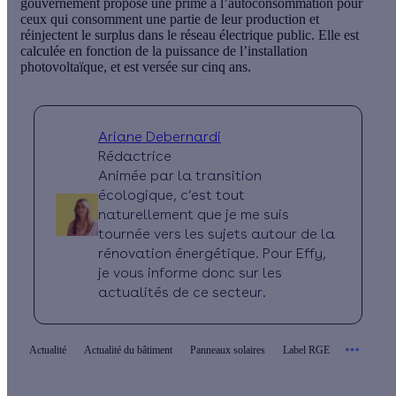
gouvernement propose
une prime à l’autoconsommation
pour
ceux qui consomment une partie de leur production et
réinjectent le surplus dans le réseau électrique public. Elle est
calculée en fonction de la puissance de l’installation
photovoltaïque, et est
versée sur cinq ans
.
Ariane Debernardi
Rédactrice
Animée par la transition
écologique, c’est tout
naturellement que je me suis
tournée vers les sujets autour de la
rénovation énergétique. Pour Effy,
je vous informe donc sur les
actualités de ce secteur.
Actualité
Actualité du bâtiment
Panneaux solaires
Label RGE