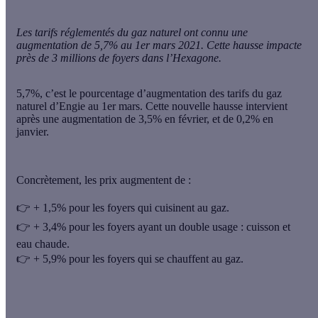
Les tarifs réglementés du gaz naturel ont connu une
augmentation de 5,7% au 1er mars 2021. Cette hausse impacte
près de 3 millions de foyers dans l’Hexagone.
5,7%, c’est le pourcentage d’augmentation des tarifs du gaz
naturel
d’Engie au 1er mars. Cette nouvelle hausse intervient
après une augmentation de 3,5% en février, et de 0,2% en
janvier.
Concrètement, les prix augmentent de :
👉
+ 1,5%
pour les foyers qui cuisinent au gaz.
👉
+ 3,4%
pour les foyers ayant un double usage : cuisson et
eau chaude.
👉
+ 5,9%
pour les foyers qui se chauffent au gaz.