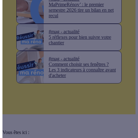
MaPrimeRénov’ : le premier
semestre 2026 tire un bilan en net
recul
#mag - actualité
5 réflexes pour bien suivre votre
chantier
#mag - actualité
Comment choisir ses fenêtres ?
Les 3 indicateurs à connaître avant
d'acheter
Vous êtes ici :