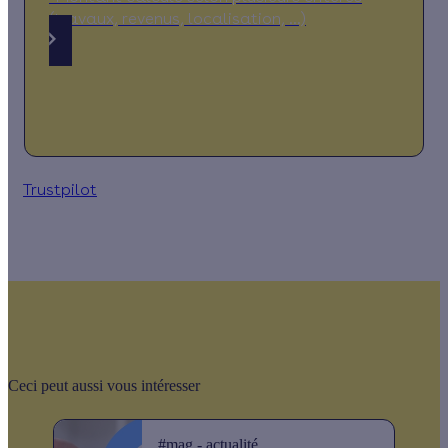
(travaux, revenus, localisation, …)
Trustpilot
Ceci peut aussi vous intéresser
#mag - actualité