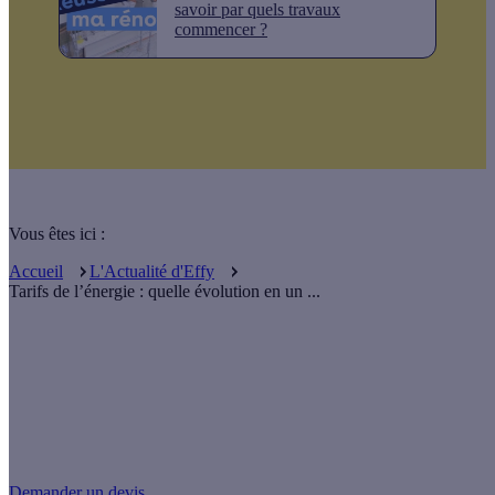
savoir par quels travaux
commencer ?
Vous êtes ici :
Accueil
L'Actualité d'Effy
Tarifs de l’énergie : quelle évolution en un ...
Un projet de rénovation énergétique ?
Demander un devis