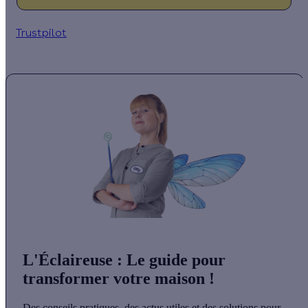
Trustpilot
L'Éclaireuse
: Le guide pour
transformer votre maison !
Des conseils pratiques, des actus utiles et des solutions pour