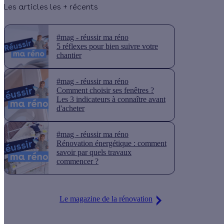
Les articles les + récents
#mag - réussir ma réno
5 réflexes pour bien suivre votre
chantier
#mag - réussir ma réno
Comment choisir ses fenêtres ?
Les 3 indicateurs à connaître avant
d'acheter
#mag - réussir ma réno
Rénovation énergétique : comment
savoir par quels travaux
commencer ?
Le magazine de la rénovation