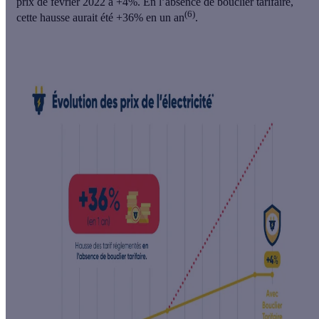
prix de février 2022 à +4%. En l’absence de bouclier tarifaire,
(6)
cette hausse aurait été +36% en un an
.