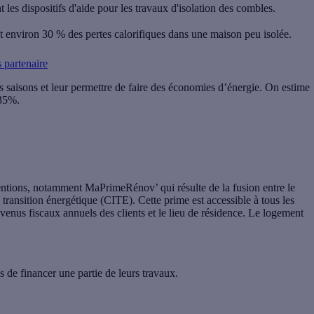
es dispositifs d'aide pour les travaux d'isolation des combles.
 environ 30 % des pertes calorifiques dans une maison peu isolée.
 partenaire
es saisons et leur permettre de faire des économies d’énergie. On estime
 35%.
bventions, notamment MaPrimeRénov’ qui résulte de la fusion entre le
 transition énergétique (CITE). Cette prime est accessible à tous les
enus fiscaux annuels des clients et le lieu de résidence. Le logement
de financer une partie de leurs travaux.