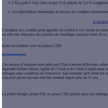
✓
L'Éco-prêt à Taux Zéro et une TVA réduite de 5,5 % complètent l
✓
Les déperditions thermiques au niveau des combles représentent
Je deviens
L’isolation des combles peut apporter du confort à vos clients en tout
en effet une réduction des factures de chauffage comprise entre 20 et
Isoler les combles avec les primes CEE.
Ces travaux d’isolation sont aidés par l’Etat à travers différentes su
dispositif Habiter Mieux Agilité de l’Anah et le Crédit d’impôt pour la
ménages sans conditions de ressources. Son montant varie selon les rev
concerné par les travaux doit être terminé depuis plus de 15 ans.
La prime énergie, prime Effy ou prime CEE permet aussi aux ménages 