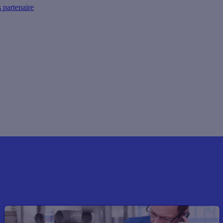
 partenaire