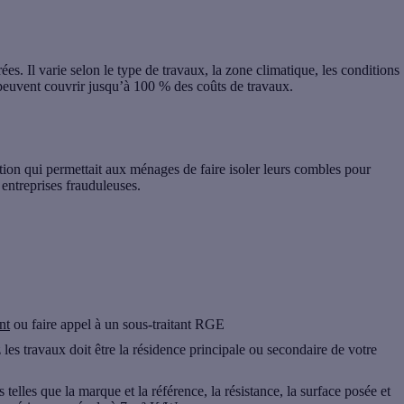
. Il varie selon le type de travaux, la zone climatique, les conditions
 peuvent couvrir jusqu’à 100 % des coûts de travaux.
ation qui permettait aux ménages de faire isoler leurs combles pour
 entreprises frauduleuses.
nt
ou faire appel à un sous-traitant RGE
es travaux doit être la résidence principale ou secondaire de votre
 telles que la marque et la référence, la résistance, la surface posée et