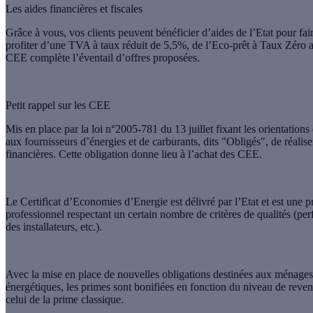
Les aides financières et fiscales
Grâce à vous, vos clients peuvent bénéficier d’aides de l’Etat pour fair
profiter d’une TVA à taux réduit de 5,5%, de l’Eco-prêt à Taux Zéro
CEE complète l’éventail d’offres proposées.
Petit rappel sur les CEE
Mis en place par la loi n°2005-781 du 13 juillet fixant les orientations 
aux fournisseurs d’énergies et de carburants, dits "Obligés", de réalis
financières. Cette obligation donne lieu à l’achat des CEE.
Le Certificat d’Economies d’Energie est délivré par l’Etat et est une p
professionnel respectant un certain nombre de critères de qualités (per
des installateurs, etc.).
Avec la mise en place de nouvelles obligations destinées aux ménages 
énergétiques, les primes sont bonifiées en fonction du niveau de revenu
celui de la prime classique.