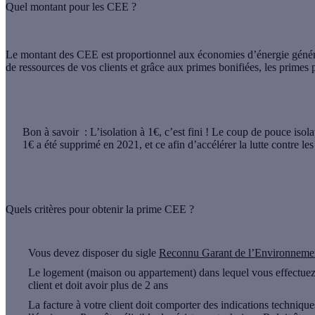
Quel montant pour les CEE ?
Le montant des CEE est proportionnel aux économies d’énergie générées
de ressources de vos clients et grâce aux primes bonifiées, les primes
Bon à savoir
: L’isolation à 1€, c’est fini ! Le coup de pouce isol
1€ a été supprimé en 2021, et ce afin d’accélérer la lutte contre les
Quels critères pour obtenir la prime CEE ?
Vous devez disposer du sigle
Reconnu Garant de l’Environneme
Le logement (maison ou appartement) dans lequel vous effectuez l
client et doit avoir plus de 2 ans
La facture à votre client doit comporter des indications techniques