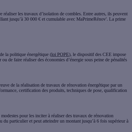
e réaliser les travaux d’isolation de combles. Entre autres, ils peuvent
 allant jusqu’à 30 000 € et cumulable avec MaPrimeRénov'. La prime
de la politique énergétique (
loi POPE
), le dispositif des CEE impose
er ou de faire réaliser des économies d’énergie sous peine de pénalités
reuve de la réalisation de travaux de rénovation énergétique par un
formance, certification des produits, techniques de pose, qualification
modestes pour les inciter à réaliser des travaux de rénovation
 du particulier et peut atteindre un montant jusqu’à 6 fois supérieur à