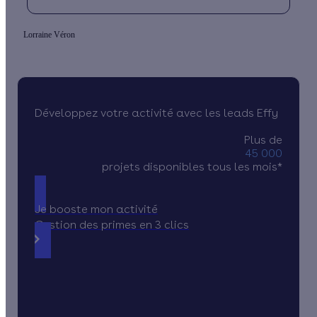
Lorraine Véron
Développez votre activité avec les leads Effy
Plus de
45 000
projets disponibles tous les mois*
Je booste mon activité
Gestion des primes en 3 clics