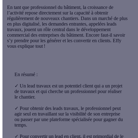
En tant que professionnel du bâtiment, la croissance de
l’activité repose directement sur la capacité à obtenir
régulièrement de nouveaux chantiers. Dans un marché de plus
en plus digitalisé, les demandes entrantes, appelées
leads
travaux
, jouent un rôle central dans le développement
commercial des entreprises du bâtiment. Encore faut-il savoir
s’y prendre pour les générer et les convertir en clients. Effy
vous explique tout !
En résumé :
✓
Un lead travaux est
un potentiel client qui a un projet
de travaux
et
qui cherche un professionnel
pour réaliser
le chantier.
✓
Pour obtenir des leads travaux, le professionnel peut
agir seul
en travaillant sur la visibilité de son entreprise
ou
passer par une plateforme spécialisée
pour gagner du
temps.
✓
Pour
convertir un lead en client
,
il est primordial de le