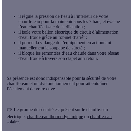
il
régule la pression de l’eau
à l’intérieur de votre
chauffe-eau pour la maintenir sous les 7 bars, et évacue
l’eau chauffée issue de la dilatation ;
il isole votre ballon électrique du circuit d’alimentation
d’eau froide grâce au robinet d’arrêt ;
il
permet la vidange
de l’équipement en actionnant
manuellement la soupape de sûreté ;
il bloque les remontées d’eau chaude dans votre réseau
d’eau froide à travers son clapet anti-retour.
Sa présence est donc
indispensable pour la sécurité de votre
chauffe-eau
et un dysfonctionnement pourrait entraîner
l’éclatement de votre cuve.
👉 Le groupe de sécurité est présent sur le chauffe-eau
électrique,
chauffe-eau thermodynamique
ou
chauffe-eau
solaire
.