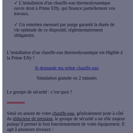
✓
L'installation d'un chauffe-eau thermodynamique
ouvre droit à Prime Effy, qui finance partiellement vos
travaux.
✓
Un entretien mensuel par purge garantit la durée de
vie optimale de ce dispositif, réglementairement
obligatoire.
L'installation d'un chauffe-eau thermodynamique est éligible à
la Prime Effy !
Je demande ma prime chauffe-eau
Simulation gratuite en 2 minutes
Le groupe de sécurité : c’est quoi ?
Situé en amont de votre
chauffe-eau
, généralement juste à côté
du
réducteur de pression
, le groupe de sécurité a un rôle majeur
puisqu’il permet le bon fonctionnement de votre équipement. Il
agit à plusieurs niveaux :