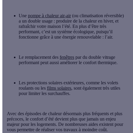
Une
pompe à chaleur air-air
(ou climatisation réversible)
a un double usage : produire de la chaleur en hiver, et
rafraîchir votre maison l’été. En plus d’être très
performant, c’est un système écologique, puisqu’il
fonctionne grâce à une énergie renouvelable : l’air.
Le
remplacement des
fenêtres
par du double vitrage
performant peut aussi améliorer le confort thermique.
Les
protections solaires extérieures
, comme les
volets
roulants
ou les
films solaires
, sont également très utiles
pour limiter les surchauffes.
Avec des épisodes de chaleur désormais plus fréquents et plus
précoces, le confort d’été devient plus que jamais un enjeu
majeur pour les logements. De nombreuses
aides existent pour
vous permettre de réaliser vos travaux à moindre coût.