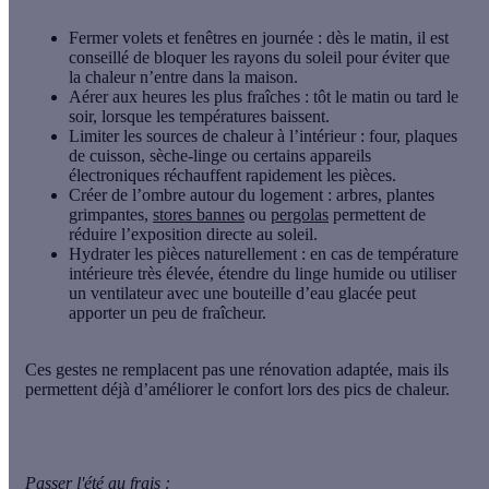
Fermer volets et fenêtres en journée
: dès le matin, il est
conseillé de bloquer les rayons du soleil pour éviter que
la chaleur n’entre dans la maison.
Aérer aux heures les plus fraîches
: tôt le matin ou tard le
soir, lorsque les températures baissent.
Limiter les sources de chaleur à l’intérieur
: four, plaques
de cuisson, sèche-linge ou certains appareils
électroniques réchauffent rapidement les pièces.
Créer de l’ombre autour du logement
: arbres, plantes
grimpantes,
stores bannes
ou
pergolas
permettent de
réduire l’exposition directe au soleil.
Hydrater les pièces naturellement
: en cas de température
intérieure très élevée, étendre du linge humide ou utiliser
un ventilateur avec une bouteille d’eau glacée peut
apporter un peu de fraîcheur.
Ces gestes ne remplacent pas une rénovation adaptée, mais ils
permettent déjà d’améliorer le confort lors des pics de chaleur.
Passer l'été au frais :