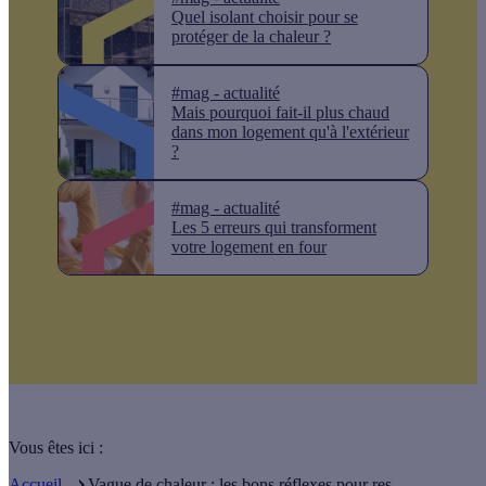
Quel isolant choisir pour se
protéger de la chaleur ?
#mag - actualité
Mais pourquoi fait-il plus chaud
dans mon logement qu'à l'extérieur
?
#mag - actualité
Les 5 erreurs qui transforment
votre logement en four
Vous êtes ici :
Accueil
Vague de chaleur : les bons réflexes pour res ...