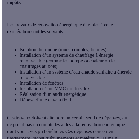
impôts.
Les
travaux de rénovation énergétique éligibles
à cette
exonération sont les suivants :
Isolation thermique
(murs, combles, toitures)
Installation d’un
système de chauffage à énergie
renouvelable
(comme les pompes à chaleur ou les
chauffages au bois)
Installation d’un
système d’eau chaude sanitaire à énergie
renouvelable
Installation de
fenêtres
Installation d’une
VMC double-flux
Réalisation d’un
audit énergétique
Dépose d’une cuve à fioul
Ces travaux doivent atteindre un certain seuil de dépenses, qui
ne prend pas en compte les aides à la rénovation énergétique
dont vous avez pu bénéficier. Ces dépenses concernent
uniquement l’achat d’équipements et matériaux
: la main