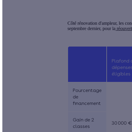
Côté rénovation d'ampleur, les cond
septembre dernier, pour la
réouver
Plafond 
dépense
éligibles
Pourcentage
de
financement
Gain de 2
30 000 
classes