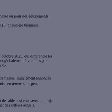
iomasse ou pour des équipements
 113 (chaudière biomasse
r
octobre 2025, qui différencie les
ont globalement favorables par
n x5.
 semaines. Initialement annoncée
 mise en œuvre sous peu.
t des aides : si vous avez un projet
er des critères actuels.