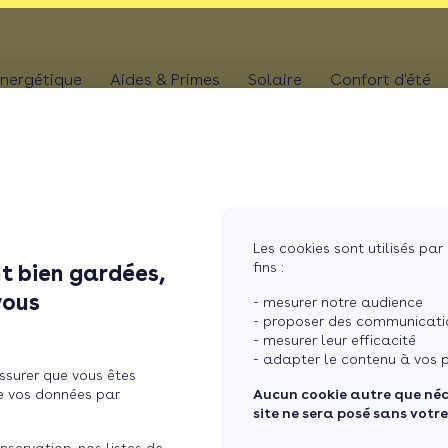
nergétique
Aides & Primes
Solaire
Confort d'été
N
CHAUFFAGE
Kit solaire plug & p
Climatis
Aides chaudière
les
Pompe à chaleur
Panneaux solaires
Climatis
Aides rénovation toiture
photovoltaïques
Poêle
Aides combles perdus
Film sol
Système solaire co
MaPrimeRénov' poêle à granulés
res
Chaudière
Les cookies sont utilisés par 
Aides chauffe-eau
Pergola
Chauffe-eau solair
fins :
t bien gardées,
thermodynamique
Chauffe-eau thermodyn
ut ce q ...
Store b
vous
Batterie panneaux 
- mesurer notre audience
Dépannage chauffage
- proposer des communicatio
- mesurer leur efficacité
énovation énergétique : to
- adapter le contenu à vos p
ssurer que vous êtes
1er janvier 2026
e vos données par
Aucun cookie autre que né
site ne sera posé sans votr