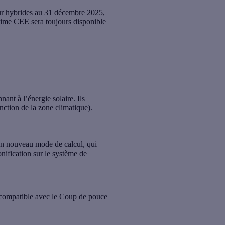
ur hybrides
au 31 décembre 2025,
 prime CEE sera toujours disponible
nt à l’énergie solaire. Ils
tion de la zone climatique).
un
nouveau mode de calcul,
qui
onification sur le système de
 compatible avec le Coup de pouce