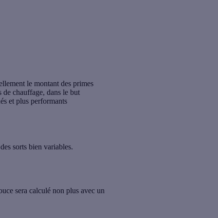
llement le montant des primes
s de chauffage, dans le but
nés et plus performants
des sorts bien variables.
ouce sera calculé non plus avec un