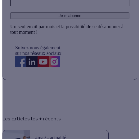
Je m'abonne
Un seul email par mois et la possibilité de se désabonner à
tout moment !
Suivez nous également
sur nos réseaux sociaux
Les articles les + récents
#mag - actualité