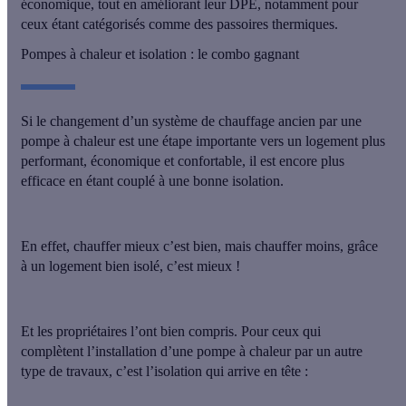
économique, tout en
améliorant leur
DPE
, notamment pour
ceux étant catégorisés comme des passoires thermiques.
Pompes à chaleur et isolation : le combo gagnant
Si le changement d’un système de chauffage ancien par une
pompe à chaleur est une étape importante vers un logement plus
performant, économique et confortable, il est
encore plus
efficace en étant couplé à une bonne
isolation
.
En effet, chauffer mieux c’est bien, mais chauffer moins, grâce
à un logement bien isolé, c’est mieux !
Et les propriétaires l’ont bien compris. Pour ceux qui
complètent l’installation d’une pompe à chaleur par un autre
type de travaux, c’est
l’isolation qui arrive en tête
: