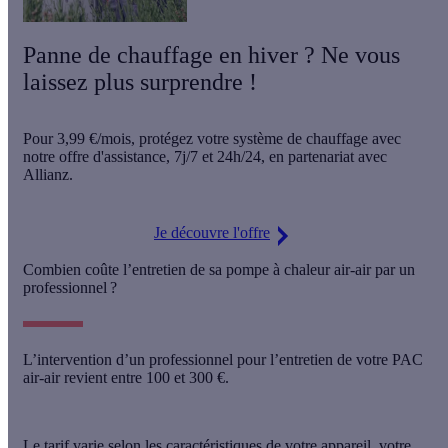
Panne de chauffage en hiver ? Ne vous
laissez plus surprendre !
Pour
3,99 €/mois
, protégez votre système de chauffage avec
notre offre d'assistance,
7j/7 et 24h/24
, en partenariat avec
Allianz.
Je découvre l'offre
Combien coûte l’entretien de sa pompe à chaleur air-air par un
professionnel ?
L’intervention d’un professionnel pour
l’entretien de votre PAC
air-air revient entre 100 et 300 €
.
Le tarif varie selon les caractéristiques de votre appareil, votre