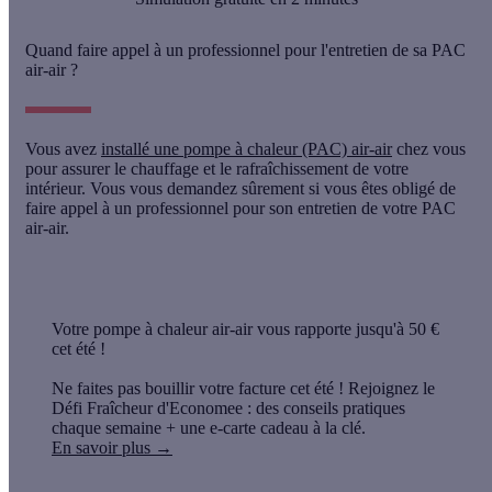
Quand faire appel à un professionnel pour l'entretien de sa PAC
air-air ?
Vous avez
installé une pompe à chaleur (PAC) air-air
chez vous
pour assurer le chauffage et le rafraîchissement de votre
intérieur. Vous vous demandez sûrement si vous êtes obligé de
faire appel à un professionnel pour son entretien de votre PAC
air-air.
Votre pompe à chaleur air-air vous rapporte jusqu'à 50 €
cet été !
Ne faites pas bouillir votre facture cet été ! Rejoignez le
Défi Fraîcheur d'Economee : des conseils pratiques
chaque semaine + une e-carte cadeau à la clé.
En savoir plus →