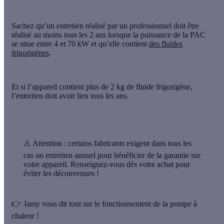
Sachez qu’un entretien réalisé par un professionnel doit être
réalisé
au moins tous les 2 ans
lorsque la puissance de la PAC
se situe
entre 4 et 70 kW
et qu’elle contient
des fluides
frigorigènes
.
Et si l’appareil contient
plus de 2 kg de fluide frigorigène
,
l’entretien doit avoir lieu
tous les ans
.
⚠️ Attention
: certains fabricants exigent dans tous les
cas un entretien annuel pour bénéficier de la garantie sur
votre appareil. Renseignez-vous dès votre achat pour
éviter les déconvenues !
👉
Jamy
vous dit tout sur le fonctionnement
de la pompe à
chaleur !