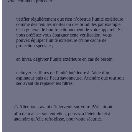
Voici comment procéder :
vérifier régulièrement
que rien n’obstrue
l’unité extérieure
comme des feuilles mortes ou des brindilles par exemple.
Cela gênerait le bon fonctionnement de votre appareil. Si
vous préférez vous épargner cette vérification, vous
pouvez équiper l’unité extérieure d’une cache de
protection spéciale ;
en hiver,
dégivrer l’unité extérieure
en cas de besoin ;
nettoyer les filtres de l’unité intérieure
à l’aide d’un
aspirateur puis de l’eau savonneuse. Attendre que tout soit
sec avant de replacer les filtres.
⚠️ Attention :
avant d’intervenir sur votre PAC air-air
afin de réaliser son entretien, pensez à l’éteindre et à
atteindre qu’elle refroidisse, pour votre sécurité.