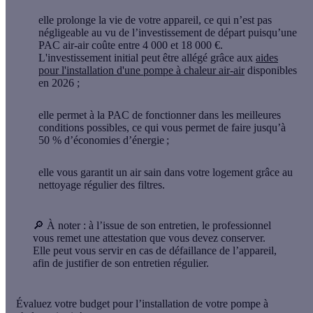
elle
prolonge la vie de votre appareil
, ce qui n’est pas
négligeable au vu de l’investissement de départ puisqu’une
PAC air-air
coûte entre 4 000 et 18 000 €
.
L'investissement initial peut être allégé grâce aux
aides
pour l'installation d'une pompe à chaleur air-air
disponibles
en 2026 ;
elle permet à la PAC de
fonctionner dans les meilleures
conditions
possibles, ce qui vous permet de faire
jusqu’à
50 % d’économies d’énergie
;
elle vous
garantit un air sain
dans votre logement grâce au
nettoyage régulier des filtres.
🔎 À noter
: à l’issue de son entretien, le professionnel
vous remet une attestation que vous devez conserver.
Elle peut vous servir en cas de défaillance de l’appareil,
afin de justifier de son entretien régulier.
Évaluez votre budget pour l’installation de votre pompe à