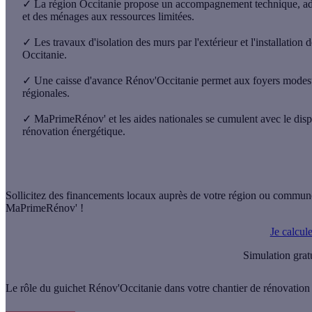
✓
La région Occitanie propose un accompagnement technique, admin
et des ménages aux ressources limitées.
✓
Les travaux d'isolation des murs par l'extérieur et l'installation
Occitanie.
✓
Une caisse d'avance Rénov'Occitanie permet aux foyers modestes 
régionales.
✓
MaPrimeRénov' et les aides nationales se cumulent avec le dispo
rénovation énergétique.
Sollicitez des financements locaux auprès de votre région ou commun
MaPrimeRénov' !
Je calcul
Simulation grat
Le rôle du guichet Rénov'Occitanie dans votre chantier de rénovation