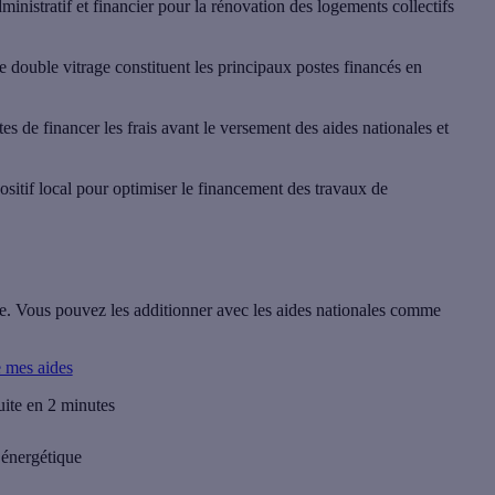
istratif et financier pour la rénovation des logements collectifs
 de double vitrage constituent les principaux postes financés en
de financer les frais avant le versement des aides nationales et
sitif local pour optimiser le financement des travaux de
e. Vous pouvez les additionner avec les aides nationales comme
e mes aides
uite en 2 minutes
 énergétique