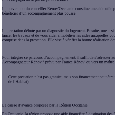
L'intervention du conseiller Rénov'Occitanie constitue une aide utile p
bénéficier d’un accompagnement plus poussé.
La prestation débute par un diagnostic du logement. Ensuite, une assis
lancer les travaux et de vous aider à mobiliser les aides auxquelles v
comprise dans la prestation
. Elle vise à vérifier la bonne réalisation de
Pour intégrer ce parcours d’accompagnement, il suffit de
s’adresser a
Accompagnateur Rénov'" prévu par
France Rénov'
ou vers un maître
Cette prestation n’est pas gratuite, mais son financement peut être 
de l’Habitat).
La caisse d’avance proposée par la Région Occitanie
En Occitanie, la région propose une aide financière à destination des 