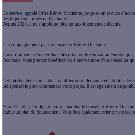
Ce service, appelé Offre Rénov’Occitanie, propose un service d’accom
des logements privés en Occitanie.
Depuis 2024, il ne s’applique plus qu’aux logements collectifs.
L’accompagnement par un conseiller Rénov’Occitanie
Lorsqu’on veut se lancer dans des travaux de rénovation énergétique, 
Occitanie,
vous pouvez bénéficier de l’intervention d’un conseiller q
Cet interlocuteur vous aide à qualifier votre demande et à
définir des 
indispensable pour commencer votre projet. Il est également disponibl
Afin d’établir le budget de votre chantier, le conseiller
Rénov’Occitanie
établir un plan de financement
. Vous êtes également orienté vers les p