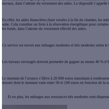
travaux, dans l’attente du versement des aides. Le dispositif s’appell
En effet, les aides financières étant versées à la fin du chantier, les 
suite. Cela constitue un frein à la rénovation énergétique pour certain
les fonds, dans l’attente du versement effectif des aides
.
Ce service est ouvert aux ménages modestes et très modestes selon le
Les travaux envisagés doivent permettre de
gagner au moins 40 % d’éc
Le montant de l’avance s’élève à 20 000 euros maximum à rembourser
dossier dont le montant varie entre 50 et 100 euros en fonction de la
Et en plus,
les ménages aux ressources très modestes sont dispensés