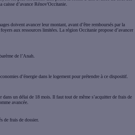
e la caisse d’avance Rénov'Occitanie.
ménages doivent avancer leur montant, avant d’être remboursés par la
s foyers aux ressources limitées.
La région Occitanie propose d’avancer
 barème de l’Anah.
onomies d’énergie dans le logement pour prétendre à ce dispositif
.
 dans un délai de 18 mois
. Il faut tout de même s’acquitter de frais de
 somme avancée.
 de frais de dossier.