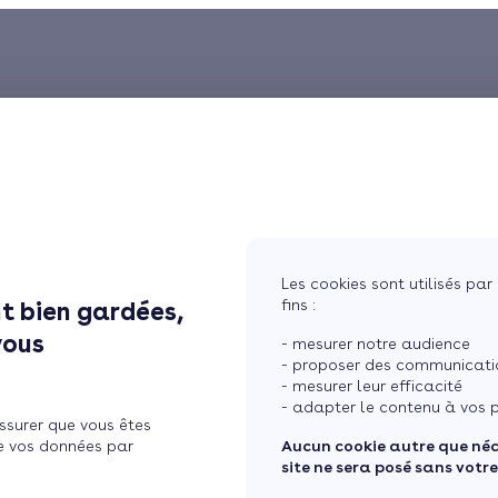
Les cookies sont utilisés par 
fins :
t bien gardées,
vous
- mesurer notre audience
- proposer des communicatio
- mesurer leur efficacité
- adapter le contenu à vos p
ssurer que vous êtes
e vos données par
Aucun cookie autre que né
site ne sera posé sans votr