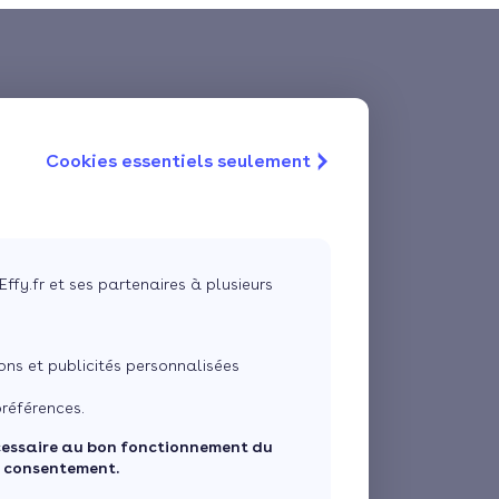
Cookies essentiels seulement
Effy.fr et ses partenaires à plusieurs
ns et publicités personnalisées
références.
cessaire au bon fonctionnement du
e consentement.