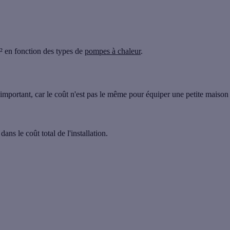
² en fonction des types de
pompes à chaleur
.
t important, car le coût n'est pas le même pour équiper une petite maison
ans le coût total de l'installation.