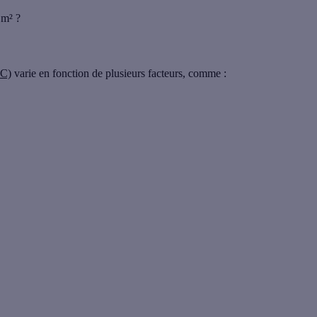
 m² ?
C)
varie en fonction de plusieurs facteurs, comme :