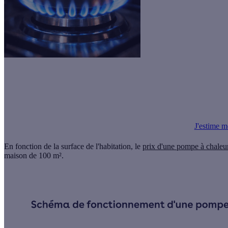
Hausse du prix du gaz !
🚨
C'est le moment de passer à la pompe à chaleur pour réduire vos factur
J'estime m
En fonction de la surface de l'habitation, le
prix d'une pompe à chaleur
maison de 100 m²
.