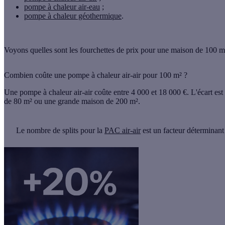
pompe à chaleur air-eau
;
pompe à chaleur géothermique
.
Voyons quelles sont les fourchettes de prix pour une maison de 100 m
Combien coûte une pompe à chaleur air-air pour 100 m² ?
Une
pompe à chaleur air-air coûte entre 4 000 et 18 000 €
. L'écart es
de 80 m² ou une grande maison de 200 m².
Le nombre de splits
pour la
PAC air-air
est un facteur déterminant d