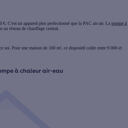
0 €.
C'est un appareil plus perfectionné que la PAC air-air. La
pompe à
pte au réseau de chauffage central.
hez soi. Pour une maison de 100 m², ce dispositif coûte
entre 9 000 et