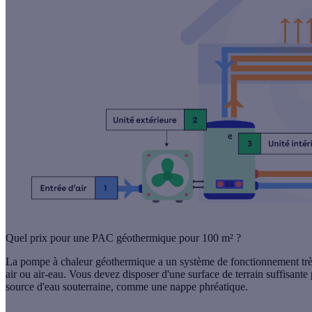
Quel prix pour une PAC géothermique pour 100 m² ?
La
pompe à chaleur géothermique
a un système de fonctionnement très
air ou air-eau. Vous
devez disposer d'une surface de terrain suffisante
source d'eau souterraine, comme une nappe phréatique.