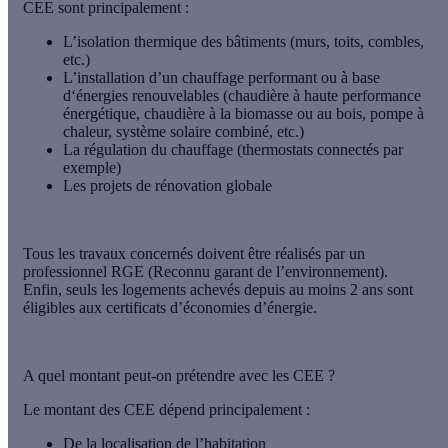
CEE sont principalement :
L’isolation thermique des bâtiments
(murs, toits, combles,
etc.)
L’installation d’un
chauffage performant ou à base
d‘énergies renouvelables
(chaudière à haute performance
énergétique, chaudière à la biomasse ou au bois, pompe à
chaleur, système solaire combiné, etc.)
La
régulation du chauffage
(thermostats connectés par
exemple)
Les projets de
rénovation globale
Tous les travaux concernés doivent être réalisés par
un
professionnel RGE
(Reconnu garant de l’environnement).
Enfin, seuls les logements achevés depuis au moins 2 ans sont
éligibles aux certificats d’économies d’énergie.
A quel montant peut-on prétendre avec les CEE ?
Le montant des CEE dépend principalement :
De la localisation de l’habitation