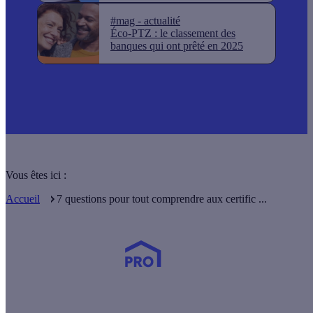
#mag - actualité
Éco-PTZ : le classement des
banques qui ont prêté en 2025
Vous êtes ici :
Accueil
7 questions pour tout comprendre aux certific ...
Devenez Partenaire Effy
et simplifiez-vous la vie !