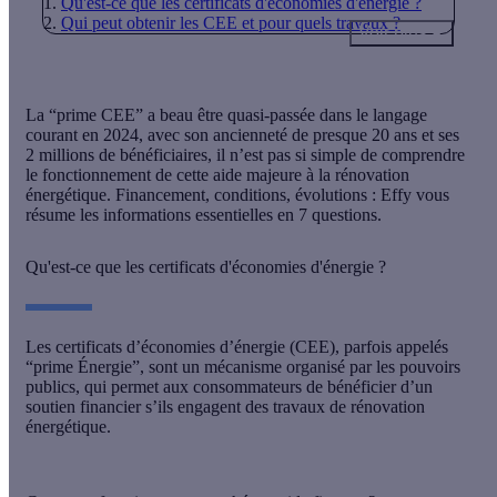
Qu'est-ce que les certificats d'économies d'énergie ?
Qui peut obtenir les CEE et pour quels travaux ?
Voir plus
La “prime CEE” a beau être quasi-passée dans le langage
courant en 2024, avec son ancienneté de presque 20 ans et ses
2 millions de bénéficiaires, il n’est pas si simple de comprendre
le fonctionnement de cette aide majeure à la rénovation
énergétique. Financement, conditions, évolutions : Effy vous
résume les informations essentielles en 7 questions.
Qu'est-ce que les certificats d'économies d'énergie ?
Les certificats d’économies d’énergie (CEE), parfois appelés
“prime Énergie”, sont un mécanisme organisé par les pouvoirs
publics, qui permet aux consommateurs de
bénéficier d’un
soutien financier
s’ils engagent des travaux de rénovation
énergétique.