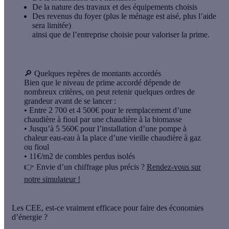
De la nature des travaux et des équipements choisis
Des revenus du foyer (plus le ménage est aisé, plus l’aide
sera limitée)
ainsi que de l’entreprise choisie pour valoriser la prime.
🔎 Quelques repères de montants accordés
Bien que le niveau de prime accordé dépende de
nombreux critères, on peut retenir quelques ordres de
grandeur avant de se lancer :
• Entre 2 700 et 4 500€ pour le remplacement d’une
chaudière à fioul par une chaudière à la biomasse
• Jusqu’à 5 560€ pour l’installation d’une pompe à
chaleur eau-eau à la place d’une vieille chaudière à gaz
ou fioul
• 11€/m2 de combles perdus isolés
👉 Envie d’un chiffrage plus précis ?
Rendez-vous sur
notre simulateur !
Les CEE, est-ce vraiment efficace pour faire des économies
d’énergie ?