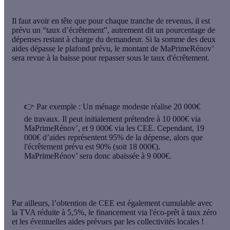
Il faut avoir en tête que pour chaque tranche de revenus, il est
prévu
un “taux d’écrêtement”
, autrement dit un pourcentage de
dépenses restant à charge du demandeur. Si la somme des deux
aides dépasse le plafond prévu, le montant de MaPrimeRénov’
sera revue à la baisse pour repasser sous le taux d'écrêtement.
👉
Par exemple :
Un ménage modeste réalise 20 000€
de travaux. Il peut initialement prétendre à 10 000€ via
MaPrimeRénov’, et 9 000€ via les CEE. Cependant, 19
000€ d’aides représentent 95% de la dépense, alors que
l'écrêtement prévu est 90% (soit 18 000€).
MaPrimeRénov’ sera donc abaissée à 9 000€.
Par ailleurs, l’obtention de CEE est également cumulable avec
la
TVA réduite à 5,5%
, le financement via l'
éco-prêt à taux zéro
et les éventuelles aides prévues par les
collectivités locales
!