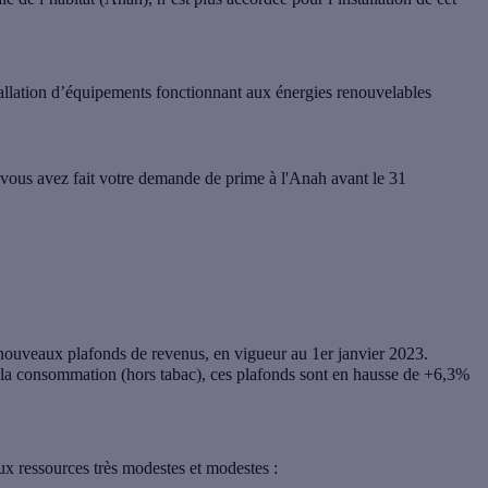
nstallation d’équipements fonctionnant aux énergies renouvelables
vous avez fait votre demande de prime à l'Anah avant le 31
 nouveaux plafonds de revenus, en vigueur au 1er janvier 2023.
à la consommation (hors tabac), ces plafonds sont en hausse de +6,3%
x ressources très modestes et modestes :