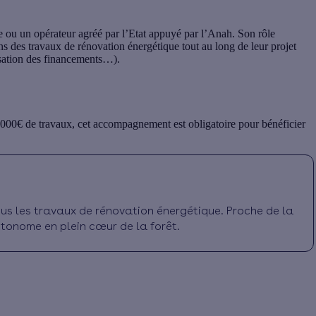
ou un opérateur agréé par l’Etat appuyé par l’Anah. Son rôle
ns des travaux de rénovation énergétique tout au long de leur projet
isation des financements…).
5000€ de travaux, cet accompagnement est obligatoire pour bénéficier
ous les travaux de rénovation énergétique. Proche de la
utonome en plein cœur de la forêt.