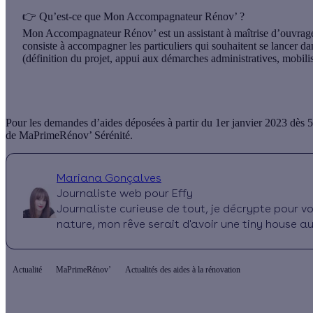
👉
Qu’est-ce que Mon Accompagnateur Rénov’ ?
Mon Accompagnateur Rénov’ est un assistant à maîtrise d’ouvrage 
consiste à accompagner les particuliers qui souhaitent se lancer da
(définition du projet, appui aux démarches administratives, mobil
Pour les demandes d’aides déposées à partir du 1er janvier 2023 dès 
de MaPrimeRénov’ Sérénité.
Mariana Gonçalves
Journaliste web pour Effy
Journaliste curieuse de tout, je décrypte pour v
nature, mon rêve serait d'avoir une tiny house a
Actualité
MaPrimeRénov’
Actualités des aides à la rénovation