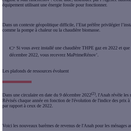
équipement utilisant une énergie fossile pour fonctionner.
Dans un contexte géopolitique difficile, l’Etat préfère privilégier l’i
comme la pompe à chaleur ou la chaudière biomasse.
👉 Si vous avez installé une chaudière THPE gaz en 2022 et que 
décembre 2022, vous recevrez MaPrimeRénov’.
Les plafonds de ressources évoluent
(2)
Dans une circulaire en date du 9 décembre 2022
, l'Anah révèle les
Révisés chaque année en fonction de l'évolution de l'indice des prix 
par rapport à ceux de 2022.
Voici les nouveaux barèmes de revenus de l'Anah pour les ménages au