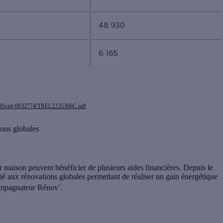
48 930
6 165
inofficiel-0032774/TREL2235366C.pdf
ons globales
 maison peuvent bénéficier de plusieurs aides financières. Depuis le
ié aux rénovations globales permettant de réaliser un gain énergétique
compagnateur Rénov’.