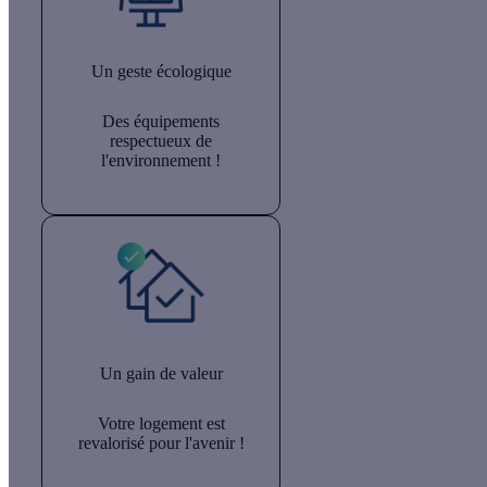
Un geste écologique
Des équipements
respectueux de
l'environnement !
Un gain de valeur
Votre logement est
revalorisé pour l'avenir !