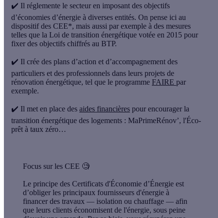
✔️ Il
réglemente le secteur
en imposant des objectifs
d’économies d’énergie à diverses entités. On pense ici au
dispositif des CEE*, mais aussi par exemple à des mesures
telles que la Loi de transition énergétique votée en 2015 pour
fixer des objectifs chiffrés au BTP.
✔️ Il crée des
plans d’action et d’accompagnement
des
particuliers et des professionnels dans leurs projets de
rénovation énergétique, tel que le programme
FAIRE
par
exemple.
✔️ Il met en place des
aides financières
pour encourager la
transition énergétique des logements : MaPrimeRénov’, l'Éco-
prêt à taux zéro…
Focus sur les CEE
🧐
Le principe des Certificats d'Économie d’Énergie est
d’
obliger les principaux fournisseurs d'énergie à
financer des travaux
— isolation ou chauffage — afin
que leurs clients économisent de l'énergie, sous peine