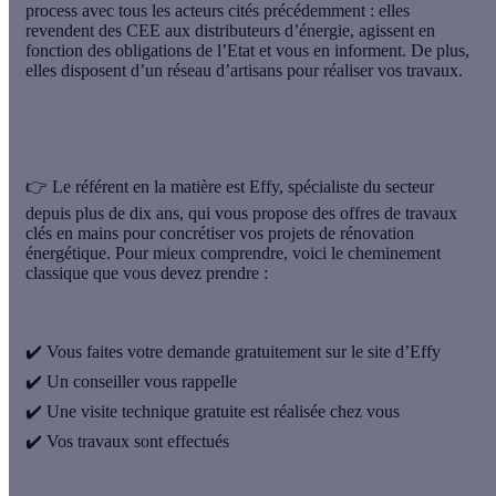
process
avec tous les acteurs cités précédemment : elles
revendent des CEE aux distributeurs d’énergie, agissent en
fonction des obligations de l’Etat et vous en informent. De plus,
elles disposent d’un réseau d’artisans pour réaliser vos travaux.
👉
Le référent en la matière est Effy
, spécialiste du secteur
depuis plus de dix ans, qui vous propose des offres de travaux
clés en mains pour concrétiser vos projets de rénovation
énergétique. Pour mieux comprendre, voici le cheminement
classique que vous devez prendre :
✔️ Vous faites votre
demande gratuitement
sur le site d’Effy
✔️ Un
conseiller vous rappelle
✔️ Une
visite technique gratuite
est réalisée chez vous
✔️ Vos
travaux sont effectués