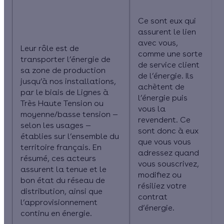
Ce sont eux qui
assurent le lien
avec vous,
Leur rôle est de
comme une sorte
transporter l’énergie de
de service client
sa zone de production
de l’énergie. Ils
jusqu’à nos installations
,
achètent de
par le biais de Lignes à
l’énergie puis
Très Haute Tension ou
vous la
moyenne/basse tension —
revendent
. Ce
selon les usages —
sont donc à eux
établies sur l’ensemble du
que vous vous
territoire français. En
adressez quand
résumé, ces acteurs
vous souscrivez,
assurent la tenue et le
modifiez ou
bon état du réseau de
résiliez votre
distribution, ainsi que
contrat
l’approvisionnement
d’énergie.
continu en énergie.