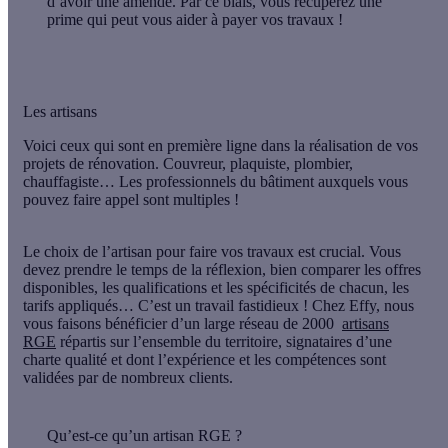
d’avoir une amende. Par ce biais, vous récupérez une
prime qui peut vous aider à payer vos travaux !
Les artisans
Voici ceux qui sont
en première ligne dans la réalisation de vos
projets
de rénovation. Couvreur, plaquiste, plombier,
chauffagiste… Les professionnels du bâtiment auxquels vous
pouvez faire appel sont multiples !
Le choix de l’artisan pour faire vos travaux est crucial.
Vous
devez prendre le temps de la réflexion, bien comparer les offres
disponibles, les qualifications et les spécificités de chacun, les
tarifs appliqués… C’est un travail fastidieux ! Chez Effy, nous
vous faisons bénéficier d’un
large réseau de 2000
artisans
RGE
répartis sur l’ensemble du territoire, signataires d’une
charte qualité et dont l’expérience et les compétences sont
validées par de nombreux clients.
Qu’est-ce qu’un artisan RGE ?