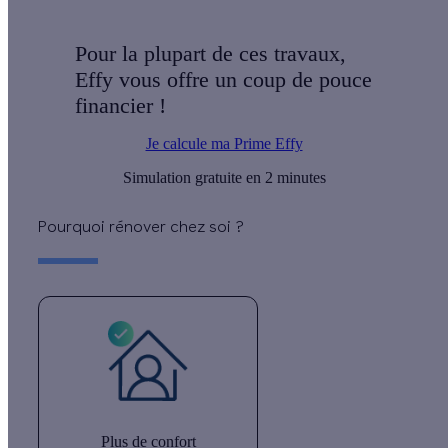
Pour la plupart de ces travaux,
Effy vous offre un coup de pouce
financier !
Je calcule ma Prime Effy
Simulation gratuite en 2 minutes
Pourquoi rénover chez soi ?
Plus de confort