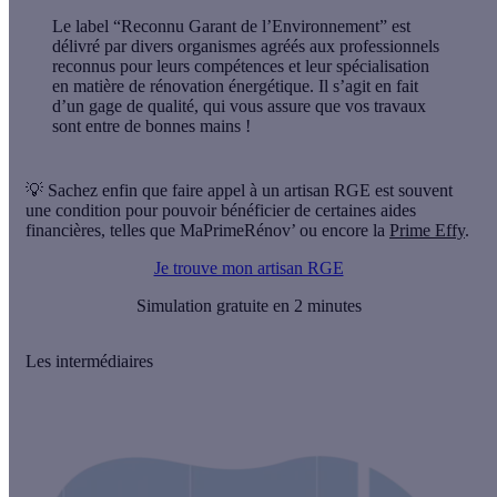
Le label “Reconnu Garant de l’Environnement” est
délivré par divers organismes agréés aux professionnels
reconnus pour leurs compétences et leur spécialisation
en matière de rénovation énergétique.
Il s’agit en fait
d’un gage de qualité, qui vous assure que vos travaux
sont entre de bonnes mains !
💡 Sachez enfin que faire appel à un artisan RGE est souvent
une
condition pour pouvoir bénéficier de certaines aides
financières
, telles que MaPrimeRénov’ ou encore la
Prime Effy
.
Je trouve mon artisan RGE
Simulation gratuite en 2 minutes
Les intermédiaires