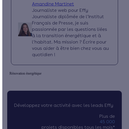
Amandine Martinet
Journaliste web pour Effy
Journaliste diplômée de l’Institut
Français de Presse, je suis
passionnée par les questions liées
à la transition énergétique et à
l’habitat. Ma mission ? Écrire pour
vous aider à être bien chez vous au
quotidien !
Rénovation énergétique
Développez votre activité avec les leads Effy
Plus de
45 000
projets disponibles tous les mois*