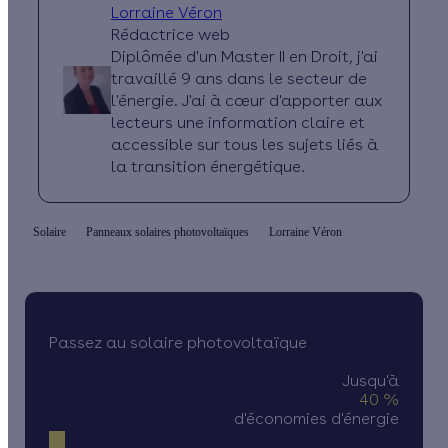
Lorraine Véron
Rédactrice web
Diplômée d'un Master II en Droit, j'ai
travaillé 9 ans dans le secteur de
l'énergie. J'ai à cœur d'apporter aux
lecteurs une information claire et
accessible sur tous les sujets liés à
la transition énergétique.
Solaire
Panneaux solaires photovoltaïques
Lorraine Véron
Passez au solaire photovoltaïque
Jusqu'à
40 %
d'économies d'énergie