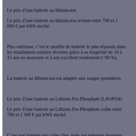
Le prix d’une batterie au lithium-ion
Le prix d’une batterie au lithium-ion revient entre 700 et 1
000 € par kWh stocké.
Plus onéreuse, c’est le modèle de batterie
le plus répandu
dans
les installations solaires récentes grâce à sa
longévité de 10 à
15 ans
en moyenne et à
son excellent rendement
(>90 %).
La batterie au lithium-ion est adaptée
aux usages quotidiens
.
Le prix d’une batterie au Lithium-Fer-Phosphate (LiFePO4)
Le prix d’une batterie au Lithium-Fer-Phosphate coûte entre
700 et 1 300 € par kWh stocké.
C’est une batterie qui coûte cher, mais qui présente plusieurs