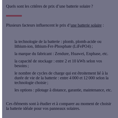
Quels sont les critères de prix d’une batterie solaire ?
Plusieurs facteurs influencent le prix d’
une batterie solaire
:
la technologie de la batterie
: plomb, plomb-acide ou
lithium-ion, lithium-Fer-Phosphate (LiFePO4) ;
la marque du fabricant
: Zendure, Huawei, Enphase, etc.
la capacité de stockage
: entre 2 et 10 kWh selon vos
besoins ;
le nombre de cycles de charge
qui est étroitement lié à la
durée de vie de la batterie : entre 4 000 et 12 000 selon la
technologie choisie ;
les options
: pilotage à distance, garantie, maintenance, etc.
Ces éléments sont à étudier et à comparer au moment de choisir
la batterie idéale pour vos panneaux solaires.