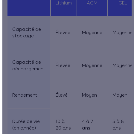
Lithium
AGM
GEL
Capacité de
Élevée
Moyenne
Moyenne
stockage
Capacité de
Élevée
Moyenne
Moyenne
déchargement
Rendement
Élevé
Moyen
Moyen
Durée de vie
10 à
4 à 7
5 à 8
(en année)
20 ans
ans
ans