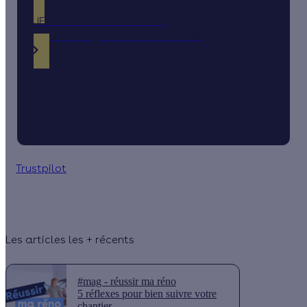
JE DÉCOUVRE MES PRIMES
Simulation gratuite en 2 minutes
Trustpilot
Les articles les + récents
#mag - réussir ma réno
5 réflexes pour bien suivre votre
chantier