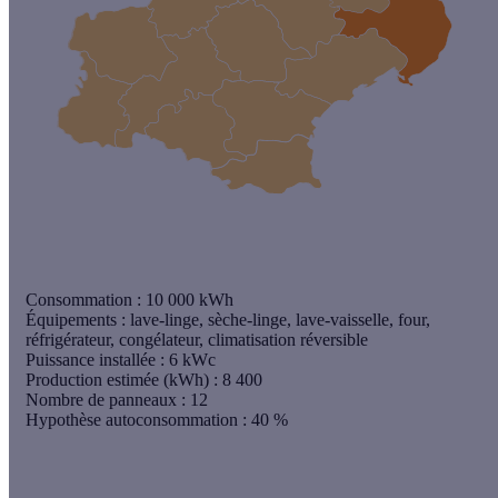
Consommation :
10 000 kWh
Équipements :
lave-linge, sèche-linge, lave-vaisselle, four,
réfrigérateur, congélateur, climatisation réversible
Puissance installée :
6 kWc
Production estimée (kWh)
: 8 400
Nombre de panneaux
: 12
Hypothèse autoconsommation
: 40 %