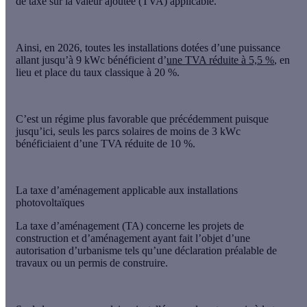
de
taxe sur la valeur ajoutée
(TVA) applicable.
Ainsi,
en 2026
,
toutes les installations dotées d’une puissance
allant jusqu’à 9 kWc bénéficient d’
une TVA réduite à 5,5 %
, en
lieu et place du taux classique à 20 %.
C’est un régime
plus favorable que précédemment
puisque
jusqu’ici, seuls les parcs solaires de moins de 3 kWc
bénéficiaient d’une TVA réduite de 10 %.
La taxe d’aménagement applicable aux installations
photovoltaïques
La taxe d’aménagement (TA)
concerne
les projets de
construction et d’aménagement ayant fait l’objet d’une
autorisation d’urbanisme
tels qu’une déclaration préalable de
travaux ou un permis de construire.