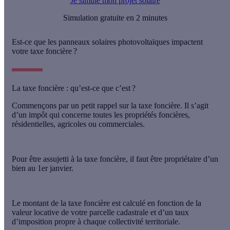
Je simule mon projet solaire
Simulation gratuite en 2 minutes
Est-ce que les panneaux solaires photovoltaïques impactent
votre taxe foncière ?
La taxe foncière : qu’est-ce que c’est ?
Commençons par un petit rappel sur
la taxe foncière
. Il s’agit
d’un impôt qui concerne toutes les propriétés foncières,
résidentielles, agricoles ou commerciales.
Pour être assujetti à la taxe foncière, il faut être propriétaire d’un
bien
au 1er janvier
.
Le montant de la taxe foncière est calculé
e
n fonction de la
valeur locative de votre parcelle cadastrale
et d’
un taux
d’imposition
propre à chaque collectivité territoriale.