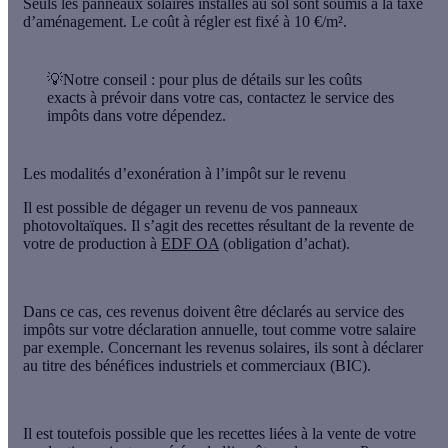
Seuls les panneaux solaires installés au sol sont soumis à la taxe
d’aménagement
. Le coût à régler est fixé à
10 €/m²
.
💡Notre conseil
: pour
plus de détails sur les coûts
exacts à prévoir dans votre cas, contactez le service des
impôts dans votre dépendez.
Les modalités d’exonération à l’impôt sur le revenu
Il est possible de dégager
un revenu de vos panneaux
photovoltaïques
. Il s’agit des recettes résultant de la revente de
votre de production à
EDF OA
(obligation d’achat).
Dans ce cas, ces revenus doivent être
déclarés au service des
impôts
sur votre déclaration annuelle, tout comme votre salaire
par exemple. Concernant les revenus solaires, ils sont à déclarer
au titre des
bénéfices industriels et commerciaux
(BIC).
Il est toutefois possible que les recettes liées à la vente de votre