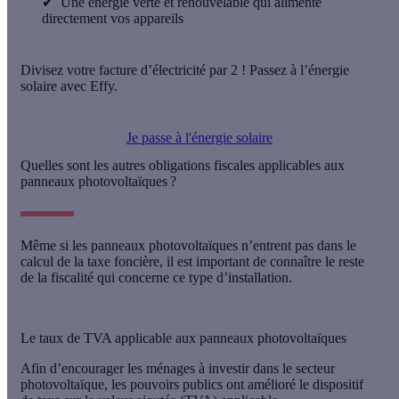
✔
Une énergie verte et renouvelable qui alimente
directement vos appareils
Divisez votre facture d’électricité par 2 ! Passez à l’énergie
solaire avec Effy.
Je passe à l'énergie solaire
Quelles sont les autres obligations fiscales applicables aux
panneaux photovoltaïques ?
Même si les panneaux photovoltaïques n’entrent pas dans le
calcul de la taxe foncière, il est important de connaître le reste
de la fiscalité qui concerne ce type d’installation.
Le taux de TVA applicable aux panneaux photovoltaïques
Afin d’encourager les ménages à investir dans le secteur
photovoltaïque, les pouvoirs publics ont amélioré le dispositif