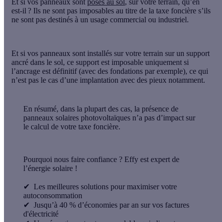
Et si vos panneaux sont
posés au sol
, sur votre terrain, qu’en
est-il ? Ils ne sont
pas imposables
au titre de la taxe foncière s
’ils
ne sont pas destinés à un usage commercial ou industriel
.
Et si vos panneaux sont installés sur votre terrain
sur un support
ancré dans le sol
, ce support est imposable
uniquement si
l’ancrage est définitif
(avec des fondations par exemple), ce qui
n’est pas le cas d’une implantation avec des pieux notamment.
En résumé
, dans la plupart des cas, la présence de
panneaux solaires photovoltaïques n’a pas d’impact sur
le calcul de votre taxe foncière.
Pourquoi nous faire confiance ?
Effy est
expert de
l’énergie solaire
!
✔
Les meilleures solutions pour maximiser votre
autoconsommation
✔
Jusqu’à 40 % d’économies par an sur vos factures
d'électricité