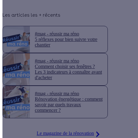
Les articles les + récents
#mag - réussir ma réno
5 réflexes pour bien suivre votre
chantier
#mag - réussir ma réno
Comment choisir ses fenêtres ?
Les 3 indicateurs à connaître avant
d'acheter
#mag - réussir ma réno
Rénovation énergétique : comment
savoir par quels travaux
commencer ?
Le magazine de la rénovation