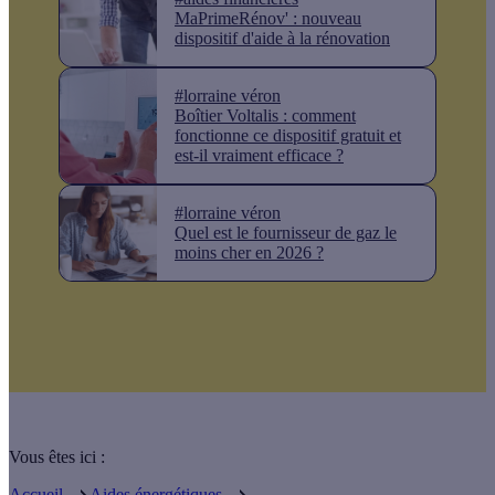
MaPrimeRénov' : nouveau
dispositif d'aide à la rénovation
#lorraine véron
Boîtier Voltalis : comment
fonctionne ce dispositif gratuit et
est-il vraiment efficace ?
#lorraine véron
Quel est le fournisseur de gaz le
moins cher en 2026 ?
Vous êtes ici :
Accueil
Aides énergétiques