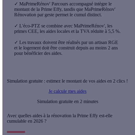
✓
MaPrimeRénov' Parcours accompagné intègre le
montant de la Prime Effy, tandis que MaPrimeRénov'
Rénovation par geste permet le cumul distinct.
✓
L'éco-PTZ se combine avec MaPrimeRénov', les
primes CEE, les aides locales et la TVA réduite à 5,5 %.
✓
Les travaux doivent être réalisés par un artisan RGE
et le logement doit être construit depuis au moins 2 ans
pour bénéficier des aides.
Simulation gratuite : estimez le montant de vos aides en 2 clics !
Je calcule mes aides
Simulation gratuite en 2 minutes
Avec quelles aides à la rénovation la Prime Effy est-elle
cumulable en 2026 ?