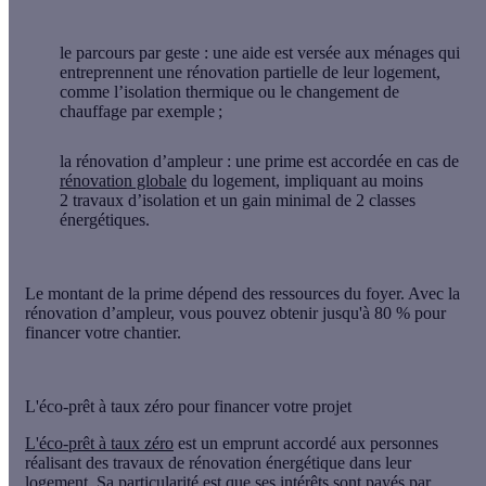
le parcours par geste
: une aide est versée aux ménages qui
entreprennent une rénovation partielle de leur logement,
comme l’isolation thermique ou le changement de
chauffage par exemple ;
la rénovation d’ampleur
: une prime est accordée en cas de
rénovation globale
du logement, impliquant
au moins
2 travaux d’isolation
et
un gain minimal de 2 classes
énergétiques
.
Le montant de la prime dépend des ressources du foyer. Avec la
rénovation d’ampleur, vous pouvez obtenir
jusqu'à 80 %
pour
financer votre chantier.
L'éco-prêt à taux zéro pour financer votre projet
L'éco-prêt à taux zéro
est un emprunt accordé aux personnes
réalisant des travaux de rénovation énergétique dans leur
logement. Sa particularité est que
ses intérêts sont payés par