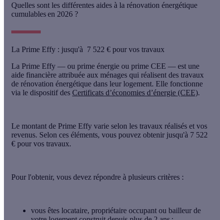
Quelles sont les différentes aides à la rénovation énergétique
cumulables en 2026 ?
La Prime Effy : jusqu'à
7 522 € pour vos travaux
La Prime Effy — ou prime énergie ou prime CEE — est une
aide financière attribuée aux ménages qui réalisent des travaux
de rénovation énergétique dans leur logement. Elle fonctionne
via le dispositif des
Certificats d’économies d’énergie (CEE)
.
Le montant de Prime Effy varie selon les travaux réalisés et vos
revenus. Selon ces éléments, vous pouvez obtenir jusqu'à
7 522
€ pour vos travaux.
Pour l'obtenir, vous devez répondre à
plusieurs critères
:
vous êtes
locataire
,
propriétaire
occupant ou bailleur de
votre logement
construit depuis plus de 2 ans
;