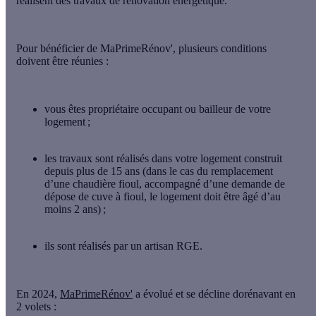
réalisent des travaux de rénovation énergétique.
Pour bénéficier de MaPrimeRénov', plusieurs conditions
doivent être réunies :
vous êtes
propriétaire
occupant ou bailleur de votre
logement ;
les travaux sont réalisés dans votre logement
construit
depuis plus de 15 ans
(dans le cas du remplacement
d’une chaudière fioul, accompagné d’une demande de
dépose de cuve à fioul, le logement doit être âgé d’au
moins 2 ans) ;
ils sont réalisés par
un artisan RGE
.
En 2024
,
MaPrimeRénov'
a évolué et se décline dorénavant en
2 volets :