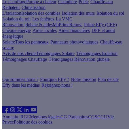
Le chauffage
Pompe à chaleur
Chaudière
Poêle
Chauffe-eau
Radiateur
Climatisation
L'isolation
Isolation des combles
Isolation des murs
Isolation du sol
Isolation du toit
Les fenêtres
La VMC
Rénovation globale & aides
MaPrimeRenov'
Prime Effy (CEE)
Chèque énergie
Aides locales
Aides financières
DPE et audit
énergétique
Solaire
Tous les panneaux
Panneaux photovoltaïques
Chauffe-eau
solaire
Avis de nos clients
Témoignages Solaire
Témoignages Isolation
Témoignages Chauffage
Témoignages Rénovation globale
À propos
Qui sommes-nous ?
Pourquoi Effy ?
Notre mission
Plan de site
Effy dans les médias
Rejoignez-nous !
Les sites du groupe Effy
Suivez nous
Annuaire RGE
Mentions légales
CG Partenaires
CGS
CGU
Vie
Privée
Politique des cookies