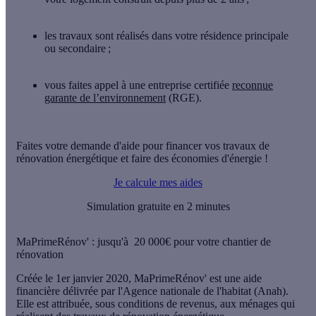
les travaux sont réalisés dans votre
r
ésidence principale
ou secondaire
;
vous faites appel à une entreprise certifiée
reconnue
garante de l’environnement
(RGE).
Faites votre demande d'aide pour financer vos travaux de
rénovation énergétique et faire des économies d'énergie !
Je calcule mes aides
Simulation gratuite en 2 minutes
MaPrimeRénov' : jusqu'à
20 000€ pour votre chantier de
rénovation
Créée le
1er janvier 2020, MaPrimeRénov' est une aide
financière délivrée par l'Agence nationale de l'habitat (Anah).
Elle est attribuée,
sous conditions de revenus
, aux ménages qui