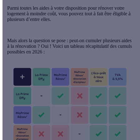
Parmi toutes les aides à votre disposition pour rénover votre
logement à moindre coût, vous pouvez tout à fait être éligible à
plusieurs d’entre elles.
Mais alors la question se pose : peut-on cumuler plusieurs aides
à la rénovation ? Oui ! Voici un tableau récapitulatif des cumuls
possibles en 2026 :