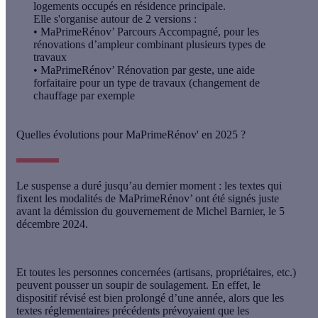
logements occupés en résidence principale.
Elle s'organise autour de 2 versions :
•
MaPrimeRénov’ Parcours Accompagné
, pour les
rénovations d’ampleur combinant plusieurs types de
travaux
•
MaPrimeRénov’ Rénovation par geste
, une aide
forfaitaire pour un type de travaux (changement de
chauffage par exemple
Quelles évolutions pour MaPrimeRénov' en 2025 ?
Le suspense a duré jusqu’au dernier moment : les textes qui
fixent les modalités de MaPrimeRénov’ ont été signés juste
avant la démission du gouvernement de Michel Barnier, le 5
décembre 2024.
Et toutes les personnes concernées (artisans, propriétaires, etc.)
peuvent pousser un soupir de soulagement. En effet, le
dispositif révisé est bien prolongé d’une année
, alors que les
textes réglementaires précédents prévoyaient que les