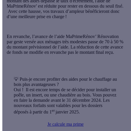
montant des aides dépasse le taux d'écrêtement, l'aide de
MaPrimeRénov' est réduite pour rester en dessous du seuil fixé.
Avec cette hausse, vos travaux d’ampleur bénéficieront donc
d’une meilleure prise en charge !
En revanche, l’avance de l’aide MaPrimeRénov’ Rénovation
par geste versée aux ménages très modestes passe de 70 à 50 %
du montant prévisionnel de l’aide. La réduction de cette avance
de fonds ne modifie en revanche pas le montant final reçu.
💡 Puis-je encore profiter des aides pour le chauffage au
bois plus avantageuses ?
Oui ! Il est encore temps de se décider pour installer un
poêle, un insert, ou une chaudière au bois. Vous pouvez
en faire la demande avant le 31 décembre 2024. Les
nouveaux forfaits sont valables pour les dossiers
er
déposés à partir du 1
janvier 2025.
Je calcule ma prime