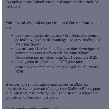
assouplissements élaborés en cours d’année s’arrêtaient le 31
décembre.
Voici
les trois dispositions qui viennent d’être confirmées
pour
2025 :
Les « mono-gestes de travaux » (isolation, changement
de fenêtres, système de chauffage, etc.) restent éligibles à
MaPrimeRénov’
Les maisons classées F ou G (« passoires thermiques »)
pourront toujours bénéficier de MaPrimeRénov’
Rénovation par par geste jusqu’au 31 décembre 2025
L’obligation de présenter un DPE pour faire une
er
demande MaPrimeRénov’ est repoussée au 1
janvier
2026
Avec ces trois simplifications maintenues en 2025, les
propriétaires vont pouvoir s’appuyer sur MaPrimeRénov pour
faire baisser le reste à charge, qu’ils choisissent la rénovation
globale ou la rénovation par geste.
Quels sont les seuils de revenus en 2025 ?